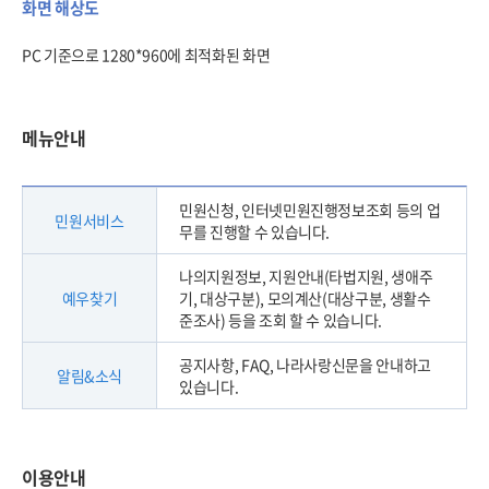
화면 해상도
PC 기준으로 1280*960에 최적화된 화면
메뉴안내
민원신청, 인터넷민원진행정보조회 등의 업
민원서비스
무를 진행할 수 있습니다.
나의지원정보, 지원안내(타법지원, 생애주
예우찾기
기, 대상구분), 모의계산(대상구분, 생활수
준조사) 등을 조회 할 수 있습니다.
공지사항, FAQ, 나라사랑신문을 안내하고
알림&소식
있습니다.
이용안내