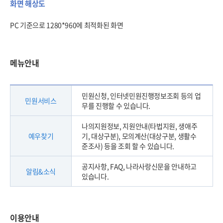
화면 해상도
PC 기준으로 1280*960에 최적화된 화면
메뉴안내
민원신청, 인터넷민원진행정보조회 등의 업
민원서비스
무를 진행할 수 있습니다.
나의지원정보, 지원안내(타법지원, 생애주
예우찾기
기, 대상구분), 모의계산(대상구분, 생활수
준조사) 등을 조회 할 수 있습니다.
공지사항, FAQ, 나라사랑신문을 안내하고
알림&소식
있습니다.
이용안내