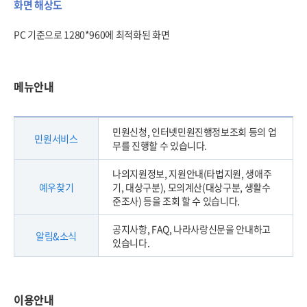
화면 해상도
PC 기준으로 1280*960에 최적화된 화면
메뉴안내
민원신청, 인터넷민원진행정보조회 등의 업
민원서비스
무를 진행할 수 있습니다.
나의지원정보, 지원안내(타법지원, 생애주
예우찾기
기, 대상구분), 모의계산(대상구분, 생활수
준조사) 등을 조회 할 수 있습니다.
공지사항, FAQ, 나라사랑신문을 안내하고
알림&소식
있습니다.
이용안내