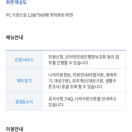
화면 해상도
PC 기준으로 1280*960에 최적화된 화면
메뉴안내
민원신청, 인터넷민원진행정보조회 등의 업
민원서비스
무를 진행할 수 있습니다.
나의지원정보, 지원안내(타법지원, 생애주
예우찾기
기, 대상구분), 모의계산(대상구분, 생활수
준조사) 등을 조회 할 수 있습니다.
공지사항, FAQ, 나라사랑신문을 안내하고
알림&소식
있습니다.
이용안내