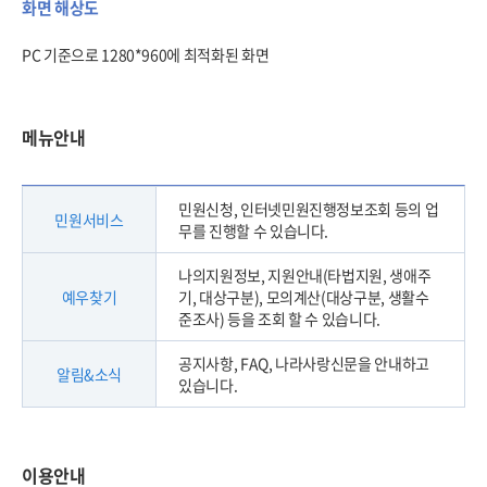
화면 해상도
PC 기준으로 1280*960에 최적화된 화면
메뉴안내
민원신청, 인터넷민원진행정보조회 등의 업
민원서비스
무를 진행할 수 있습니다.
나의지원정보, 지원안내(타법지원, 생애주
예우찾기
기, 대상구분), 모의계산(대상구분, 생활수
준조사) 등을 조회 할 수 있습니다.
공지사항, FAQ, 나라사랑신문을 안내하고
알림&소식
있습니다.
이용안내