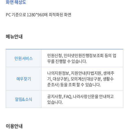
화면 해상도
PC 기준으로 1280*960에 최적화된 화면
메뉴안내
민원신청, 인터넷민원진행정보조회 등의 업
민원서비스
무를 진행할 수 있습니다.
나의지원정보, 지원안내(타법지원, 생애주
예우찾기
기, 대상구분), 모의계산(대상구분, 생활수
준조사) 등을 조회 할 수 있습니다.
공지사항, FAQ, 나라사랑신문을 안내하고
알림&소식
있습니다.
이용안내