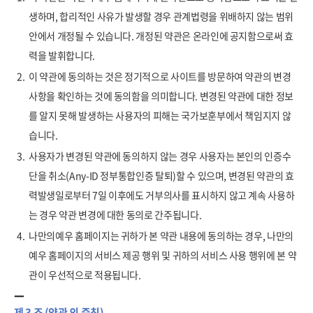
생하며, 합리적인 사유가 발생할 경우 관계법령을 위배하지 않는 범위
안에서 개정될 수 있습니다. 개정된 약관은 온라인에 공지함으로써 효
력을 발휘합니다.
2.
이 약관에 동의하는 것은 정기적으로 사이트를 방문하여 약관의 변경
사항을 확인하는 것에 동의함을 의미합니다. 변경된 약관에 대한 정보
를 알지 못해 발생하는 사용자의 피해는 국가보훈부에서 책임지지 않
습니다.
3.
사용자가 변경된 약관에 동의하지 않는 경우 사용자는 본인의 인증수
단을 취소(Any-ID 정부통합인증 탈퇴)할 수 있으며, 변경된 약관의 효
력발생일로부터 7일 이후에도 거부의사를 표시하지 않고 계속 사용하
는 경우 약관 변경에 대한 동의로 간주됩니다.
4.
나만의예우 홈페이지는 귀하가 본 약관 내용에 동의하는 경우, 나만의
예우 홈페이지의 서비스 제공 행위 및 귀하의 서비스 사용 행위에 본 약
관이 우선적으로 적용됩니다.
제 3 조 (약관 외 준칙)