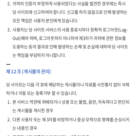
2.
귀하의 인증이 부정하게 사용되었다는 사실을 발견한 경우에는 즉시
당 사이트에 신고하여야 합니다. 신고를 하지 않음으로 인해 발생하는
모든 책임은 사용자 본인에게 있습니다.
3.
사용자는 당 사이트 서비스의 사용 종료시마다 정확히 로그아웃(Log-
Out)해야 하며, 로그아웃하지 아니하여 제3자가 귀하에 관한 정보를
도용하는 등의 결과로 인해 발생하는 손해 및 손실에 대하여 당 사이트
는 책임을 부담하지 아니합니다.
제 12 조 (게시물의 관리)
당 사이트는 다음 각 호에 해당하는 게시물이나 자료를 사전통지 없이 삭제
하거나 이동 또는 등록거부 할 수 있습니다.
1.
본 서비스 약관에 위배되거나 상용 또는 불법, 음란, 저속하다고 판단되
는 게시물을 게시한 경우
2.
다른 사용자 또는 제 3자를 비방하거나 중상 모략으로 명예를 손상시키
는 내용인 경우