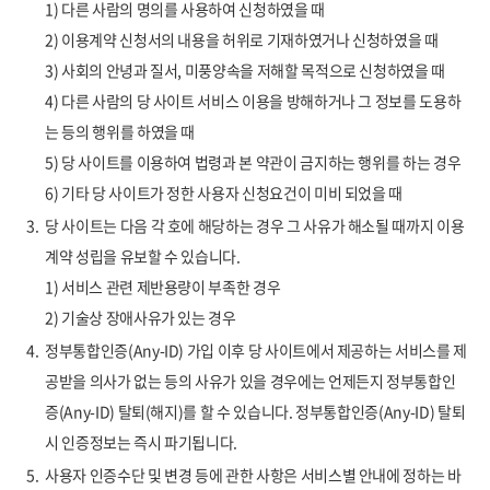
1) 다른 사람의 명의를 사용하여 신청하였을 때
2) 이용계약 신청서의 내용을 허위로 기재하였거나 신청하였을 때
3) 사회의 안녕과 질서, 미풍양속을 저해할 목적으로 신청하였을 때
4) 다른 사람의 당 사이트 서비스 이용을 방해하거나 그 정보를 도용하
는 등의 행위를 하였을 때
5) 당 사이트를 이용하여 법령과 본 약관이 금지하는 행위를 하는 경우
6) 기타 당 사이트가 정한 사용자 신청요건이 미비 되었을 때
3.
당 사이트는 다음 각 호에 해당하는 경우 그 사유가 해소될 때까지 이용
계약 성립을 유보할 수 있습니다.
1) 서비스 관련 제반용량이 부족한 경우
2) 기술상 장애사유가 있는 경우
4.
정부통합인증(Any-ID) 가입 이후 당 사이트에서 제공하는 서비스를 제
공받을 의사가 없는 등의 사유가 있을 경우에는 언제든지 정부통합인
증(Any-ID) 탈퇴(해지)를 할 수 있습니다. 정부통합인증(Any-ID) 탈퇴
시 인증정보는 즉시 파기됩니다.
5.
사용자 인증수단 및 변경 등에 관한 사항은 서비스별 안내에 정하는 바