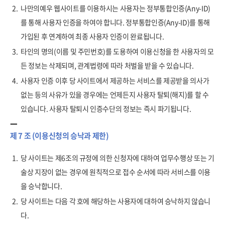
2.
나만의예우 웹사이트를 이용하시는 사용자는 정부통합인증(Any-ID)
를 통해 사용자 인증을 하여야 합니다. 정부통합인증(Any-ID)를 통해
가입된 후 연계하여 최종 사용자 인증이 완료됩니다.
3.
타인의 명의(이름 및 주민번호)를 도용하여 이용신청을 한 사용자의 모
든 정보는 삭제되며, 관계법령에 따라 처벌을 받을 수 있습니다.
4.
사용자 인증 이후 당 사이트에서 제공하는 서비스를 제공받을 의사가
없는 등의 사유가 있을 경우에는 언제든지 사용자 탈퇴(해지)를 할 수
있습니다. 사용자 탈퇴시 인증수단의 정보는 즉시 파기됩니다.
제 7 조 (이용신청의 승낙과 제한)
1.
당 사이트는 제6조의 규정에 의한 신청자에 대하여 업무수행상 또는 기
술상 지장이 없는 경우에 원칙적으로 접수 순서에 따라 서비스를 이용
을 승낙합니다.
2.
당 사이트는 다음 각 호에 해당하는 사용자에 대하여 승낙하지 않습니
다.