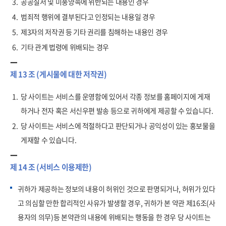
3.
공공질서 및 미풍양속에 위반되는 내용인 경우
4.
범죄적 행위에 결부된다고 인정되는 내용일 경우
5.
제3자의 저작권 등 기타 권리를 침해하는 내용인 경우
6.
기타 관계 법령에 위배되는 경우
제 13 조 (게시물에 대한 저작권)
1.
당 사이트는 서비스를 운영함에 있어서 각종 정보를 홈페이지에 게재
하거나 전자 혹은 서신우편 발송 등으로 귀하에게 제공할 수 있습니다.
2.
당 사이트는 서비스에 적절하다고 판단되거나 공익성이 있는 홍보물을
게재할 수 있습니다.
제 14 조 (서비스 이용제한)
귀하가 제공하는 정보의 내용이 허위인 것으로 판명되거나, 허위가 있다
고 의심할 만한 합리적인 사유가 발생할 경우, 귀하가 본 약관 제16조(사
용자의 의무)등 본약관의 내용에 위배되는 행동을 한 경우 당 사이트는