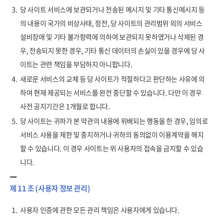
3.
당 사이트 서비스에 보관되거나 전송된 메시지 및 기타 통신메시지 등
의 내용이 국가의 비상사태, 정전, 당 사이트의 관리범위 외의 서비스
설비장애 및 기타 불가항력에 의하여 보관되지 못하였거나 삭제된 경
우, 전송되지 못한 경우, 기타 통신 데이터의 손실이 있을 경우에 당 사
이트는 관련 책임을 부담하지 아니합니다.
4.
새로운 서비스의 교체 등 당 사이트가 적절하다고 판단하는 사유에 의
하여 현재 제공되는 서비스를 완전 중단할 수 있습니다. 다만 이 경우
사전 공지기간은 1개월로 합니다.
5.
당 사이트는 귀하가 본 약관의 내용에 위배되는 행동을 한 경우, 임의로
서비스 사용을 제한 및 중지하거나 귀하의 동의없이 이용계약을 해지
할 수 있습니다. 이 경우 사이트는 위 사용자의 접속을 금지할 수 있습
니다.
제 11 조 (사용자 정보 관리)
1.
사용자 인증에 관한 모든 관리 책임은 사용자에게 있습니다.