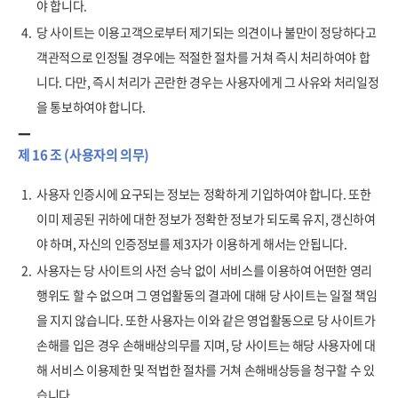
야 합니다.
4.
당 사이트는 이용고객으로부터 제기되는 의견이나 불만이 정당하다고
객관적으로 인정될 경우에는 적절한 절차를 거쳐 즉시 처리하여야 합
니다. 다만, 즉시 처리가 곤란한 경우는 사용자에게 그 사유와 처리일정
을 통보하여야 합니다.
제 16 조 (사용자의 의무)
1.
사용자 인증시에 요구되는 정보는 정확하게 기입하여야 합니다. 또한
이미 제공된 귀하에 대한 정보가 정확한 정보가 되도록 유지, 갱신하여
야 하며, 자신의 인증정보를 제3자가 이용하게 해서는 안됩니다.
2.
사용자는 당 사이트의 사전 승낙 없이 서비스를 이용하여 어떤한 영리
행위도 할 수 없으며 그 영업활동의 결과에 대해 당 사이트는 일절 책임
을 지지 않습니다. 또한 사용자는 이와 같은 영업활동으로 당 사이트가
손해를 입은 경우 손해배상의무를 지며, 당 사이트는 해당 사용자에 대
해 서비스 이용제한 및 적법한 절차를 거쳐 손해배상등을 청구할 수 있
습니다.