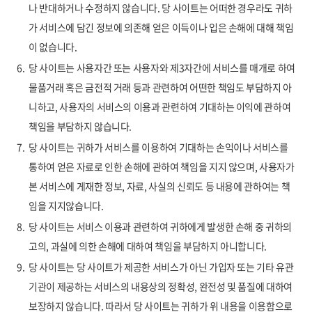
나 반대하거나 수정하지 않습니다. 당 사이트는 어떠한 경우라도 귀하
가 서비스에 담긴 정보에 의존해 얻은 이득이나 입은 손해에 대해 책임
이 없습니다.
6.
당 사이트는 사용자간 또는 사용자와 제3자간에 서비스를 매개로 하여
물품거래 혹은 금전적 거래 등과 관련하여 어떤한 책임도 부담하지 아
니하고, 사용자의 서비스의 이용과 관련하여 기대하는 이익에 관하여
책임을 부담하지 않습니다.
7.
당 사이트는 귀하가 서비스를 이용하여 기대하는 손익이나 서비스를
통하여 얻은 자료로 인한 손해에 관하여 책임을 지지 않으며, 사용자가
본 서비스에 게재한 정보, 자료, 사실의 신뢰도 등 내용에 관하여는 책
임을 지지않습니다.
8.
당 사이트는 서비스 이용과 관련하여 귀하에게 발생한 손해 중 귀하의
고의, 과실에 의한 손해에 대하여 책임을 부담하지 아니합니다.
9.
당 사이트는 당 사이트가 제공한 서비스가 아닌 가입자 또는 기타 유관
기관이 제공하는 서비스의 내용상의 정확성, 완전성 및 품질에 대하여
보장하지 않습니다. 따라서 당 사이트는 귀하가 위 내용을 이용함으로