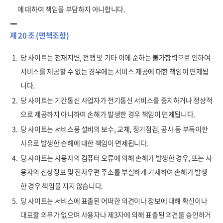
에 대하여 책임을 부담하지 아니합니다.
제 20 조 (면책조항)
1.
당 사이트는 천재지변, 전쟁 및 기타 이에 준하는 불가항력으로 인하여
서비스를 제공할 수 없는 경우에는 서비스 제공에 대한 책임이 면제됩
니다.
2.
당 사이트는 기간통신 사업자가 전기통신 서비스를 중지하거나 정상적
으로 제공하지 아니하여 손해가 발생한 경우 책임이 면제됩니다.
3.
당 사이트는 서비스용 설비의 보수, 교체, 정기점검, 공사 등 부득이한
사유로 발생한 손해에 대한 책임이 면제됩니다.
4.
당 사이트는 사용자의 컴퓨터 오류에 의해 손해가 발생한 경우, 또는 사
용자의 신상정보 및 전자우편 주소를 부실하게 기재하여 손해가 발생
한 경우 책임을 지지 않습니다.
5.
당 사이트는 서비스에 표출된 어떠한 의견이나 정보에 대해 확신이나
대표할 의무가 없으며 사용자나 제3자에 의해 표출된 의견을 승인하거