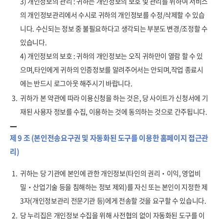
3) 개인정보의 관리 : 귀하는 개인정보의 보호 및 관리를 위하여 서비스
의 개인정보관리에서 수시로 귀하의 개인정보를 수정/삭제할 수 있습
니다. 수신되는 정보 중 불필요하다고 생각되는 부분도 변경/조정할 수
있습니다.
4) 개인정보의 보호 : 귀하의 개인정보는 오직 귀하만이 열람 할 수 있
으며,타인에게 귀하의 인증정보를 알려주어서는 안되며,작업 종료시
에는 반드시 로그아웃 해주시기 바랍니다.
3.
귀하가 본 약관에 따라 이용신청을 하는 것은, 당 사이트가 신청서에 기
재된 사용자 정보를 수집, 이용하는 것에 동의하는 것으로 간주됩니다.
제 9 조 (본인전송요구권 및 자동화된 도구를 이용한 홈페이지 접근관
리)
1.
귀하는 당 기관에 본인에 관한 개인정보(타인의 권리‧이익, 영업비
밀‧산업기술 등을 침해하는 정보 제외)를 자신 또는 본인이 지정한 제
3자(개인정보관리 전문기관 등)에게 전송할 것을 요구할 수 있습니다.
2.
당 누리집은 개인정보 수집을 위해 사전협의 없이 자동화된 도구를 이