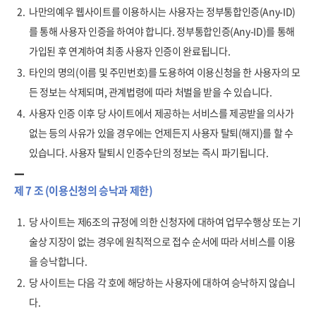
2.
나만의예우 웹사이트를 이용하시는 사용자는 정부통합인증(Any-ID)
를 통해 사용자 인증을 하여야 합니다. 정부통합인증(Any-ID)를 통해
가입된 후 연계하여 최종 사용자 인증이 완료됩니다.
3.
타인의 명의(이름 및 주민번호)를 도용하여 이용신청을 한 사용자의 모
든 정보는 삭제되며, 관계법령에 따라 처벌을 받을 수 있습니다.
4.
사용자 인증 이후 당 사이트에서 제공하는 서비스를 제공받을 의사가
없는 등의 사유가 있을 경우에는 언제든지 사용자 탈퇴(해지)를 할 수
있습니다. 사용자 탈퇴시 인증수단의 정보는 즉시 파기됩니다.
제 7 조 (이용신청의 승낙과 제한)
1.
당 사이트는 제6조의 규정에 의한 신청자에 대하여 업무수행상 또는 기
술상 지장이 없는 경우에 원칙적으로 접수 순서에 따라 서비스를 이용
을 승낙합니다.
2.
당 사이트는 다음 각 호에 해당하는 사용자에 대하여 승낙하지 않습니
다.