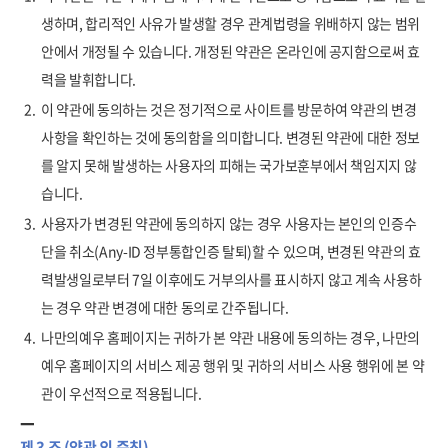
생하며, 합리적인 사유가 발생할 경우 관계법령을 위배하지 않는 범위
안에서 개정될 수 있습니다. 개정된 약관은 온라인에 공지함으로써 효
력을 발휘합니다.
2.
이 약관에 동의하는 것은 정기적으로 사이트를 방문하여 약관의 변경
사항을 확인하는 것에 동의함을 의미합니다. 변경된 약관에 대한 정보
를 알지 못해 발생하는 사용자의 피해는 국가보훈부에서 책임지지 않
습니다.
3.
사용자가 변경된 약관에 동의하지 않는 경우 사용자는 본인의 인증수
단을 취소(Any-ID 정부통합인증 탈퇴)할 수 있으며, 변경된 약관의 효
력발생일로부터 7일 이후에도 거부의사를 표시하지 않고 계속 사용하
는 경우 약관 변경에 대한 동의로 간주됩니다.
4.
나만의예우 홈페이지는 귀하가 본 약관 내용에 동의하는 경우, 나만의
예우 홈페이지의 서비스 제공 행위 및 귀하의 서비스 사용 행위에 본 약
관이 우선적으로 적용됩니다.
제 3 조 (약관 외 준칙)