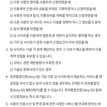
1) 다른 사람의 명의를 사용하여 신청하였을 때
2) 이용계약 신청서의 내용을 허위로 기재하였거나 신청하였을 때
3) 사회의 안녕과 질서, 미풍양속을 저해할 목적으로 신청하였을 때
4) 다른 사람의 당 사이트 서비스 이용을 방해하거나 그 정보를 도용하
는 등의 행위를 하였을 때
5) 당 사이트를 이용하여 법령과 본 약관이 금지하는 행위를 하는 경우
6) 기타 당 사이트가 정한 사용자 신청요건이 미비 되었을 때
3.
당 사이트는 다음 각 호에 해당하는 경우 그 사유가 해소될 때까지 이용
계약 성립을 유보할 수 있습니다.
1) 서비스 관련 제반용량이 부족한 경우
2) 기술상 장애사유가 있는 경우
4.
정부통합인증(Any-ID) 가입 이후 당 사이트에서 제공하는 서비스를 제
공받을 의사가 없는 등의 사유가 있을 경우에는 언제든지 정부통합인
증(Any-ID) 탈퇴(해지)를 할 수 있습니다. 정부통합인증(Any-ID) 탈퇴
시 인증정보는 즉시 파기됩니다.
5.
사용자 인증수단 및 변경 등에 관한 사항은 서비스별 안내에 정하는 바