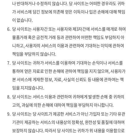
나 반대하거나 수정하지 않습니다. 당 사이트는 어떠한 경우라도 귀하
가 서비스에 담긴 정보에 의존해 얻은 이득이나 입은 손해에 대해 책임
이 없습니다.
6.
당 사이트는 사용자간 또는 사용자와 제3자간에 서비스를 매개로 하여
물품거래 혹은 금전적 거래 등과 관련하여 어떤한 책임도 부담하지 아
니하고, 사용자의 서비스의 이용과 관련하여 기대하는 이익에 관하여
책임을 부담하지 않습니다.
7.
당 사이트는 귀하가 서비스를 이용하여 기대하는 손익이나 서비스를
통하여 얻은 자료로 인한 손해에 관하여 책임을 지지 않으며, 사용자가
본 서비스에 게재한 정보, 자료, 사실의 신뢰도 등 내용에 관하여는 책
임을 지지않습니다.
8.
당 사이트는 서비스 이용과 관련하여 귀하에게 발생한 손해 중 귀하의
고의, 과실에 의한 손해에 대하여 책임을 부담하지 아니합니다.
9.
당 사이트는 당 사이트가 제공한 서비스가 아닌 가입자 또는 기타 유관
기관이 제공하는 서비스의 내용상의 정확성, 완전성 및 품질에 대하여
보장하지 않습니다. 따라서 당 사이트는 귀하가 위 내용을 이용함으로