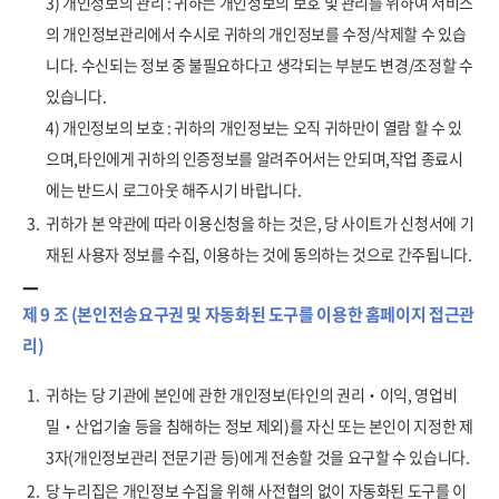
3) 개인정보의 관리 : 귀하는 개인정보의 보호 및 관리를 위하여 서비스
의 개인정보관리에서 수시로 귀하의 개인정보를 수정/삭제할 수 있습
니다. 수신되는 정보 중 불필요하다고 생각되는 부분도 변경/조정할 수
있습니다.
4) 개인정보의 보호 : 귀하의 개인정보는 오직 귀하만이 열람 할 수 있
으며,타인에게 귀하의 인증정보를 알려주어서는 안되며,작업 종료시
에는 반드시 로그아웃 해주시기 바랍니다.
3.
귀하가 본 약관에 따라 이용신청을 하는 것은, 당 사이트가 신청서에 기
재된 사용자 정보를 수집, 이용하는 것에 동의하는 것으로 간주됩니다.
제 9 조 (본인전송요구권 및 자동화된 도구를 이용한 홈페이지 접근관
리)
1.
귀하는 당 기관에 본인에 관한 개인정보(타인의 권리‧이익, 영업비
밀‧산업기술 등을 침해하는 정보 제외)를 자신 또는 본인이 지정한 제
3자(개인정보관리 전문기관 등)에게 전송할 것을 요구할 수 있습니다.
2.
당 누리집은 개인정보 수집을 위해 사전협의 없이 자동화된 도구를 이