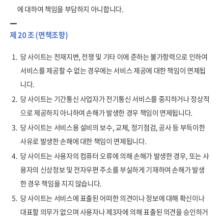
에 대하여 책임을 부담하지 아니합니다.
제 20 조 (면책조항)
1.
당 사이트는 천재지변, 전쟁 및 기타 이에 준하는 불가항력으로 인하여
서비스를 제공할 수 없는 경우에는 서비스 제공에 대한 책임이 면제됩
니다.
2.
당 사이트는 기간통신 사업자가 전기통신 서비스를 중지하거나 정상적
으로 제공하지 아니하여 손해가 발생한 경우 책임이 면제됩니다.
3.
당 사이트는 서비스용 설비의 보수, 교체, 정기점검, 공사 등 부득이한
사유로 발생한 손해에 대한 책임이 면제됩니다.
4.
당 사이트는 사용자의 컴퓨터 오류에 의해 손해가 발생한 경우, 또는 사
용자의 신상정보 및 전자우편 주소를 부실하게 기재하여 손해가 발생
한 경우 책임을 지지 않습니다.
5.
당 사이트는 서비스에 표출된 어떠한 의견이나 정보에 대해 확신이나
대표할 의무가 없으며 사용자나 제3자에 의해 표출된 의견을 승인하거