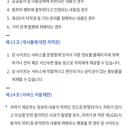
3.
공공질서 및 미풍양속에 위반되는 내용인 경우
4.
범죄적 행위에 결부된다고 인정되는 내용일 경우
5.
제3자의 저작권 등 기타 권리를 침해하는 내용인 경우
6.
기타 관계 법령에 위배되는 경우
제 13 조 (게시물에 대한 저작권)
1.
당 사이트는 서비스를 운영함에 있어서 각종 정보를 홈페이지에 게재
하거나 전자 혹은 서신우편 발송 등으로 귀하에게 제공할 수 있습니다.
2.
당 사이트는 서비스에 적절하다고 판단되거나 공익성이 있는 홍보물을
게재할 수 있습니다.
제 14 조 (서비스 이용제한)
귀하가 제공하는 정보의 내용이 허위인 것으로 판명되거나, 허위가 있다
고 의심할 만한 합리적인 사유가 발생할 경우, 귀하가 본 약관 제16조(사
용자의 의무)등 본약관의 내용에 위배되는 행동을 한 경우 당 사이트는