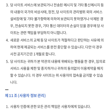
3.
당 사이트 서비스에 보관되거나 전송된 메시지 및 기타 통신메시지 등
의 내용이 국가의 비상사태, 정전, 당 사이트의 관리범위 외의 서비스
설비장애 및 기타 불가항력에 의하여 보관되지 못하였거나 삭제된 경
우, 전송되지 못한 경우, 기타 통신 데이터의 손실이 있을 경우에 당 사
이트는 관련 책임을 부담하지 아니합니다.
4.
새로운 서비스의 교체 등 당 사이트가 적절하다고 판단하는 사유에 의
하여 현재 제공되는 서비스를 완전 중단할 수 있습니다. 다만 이 경우
사전 공지기간은 1개월로 합니다.
5.
당 사이트는 귀하가 본 약관의 내용에 위배되는 행동을 한 경우, 임의로
서비스 사용을 제한 및 중지하거나 귀하의 동의없이 이용계약을 해지
할 수 있습니다. 이 경우 사이트는 위 사용자의 접속을 금지할 수 있습
니다.
제 11 조 (사용자 정보 관리)
1.
사용자 인증에 관한 모든 관리 책임은 사용자에게 있습니다.