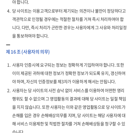
야 합니다.
4.
당 사이트는 이용고객으로부터 제기되는 의견이나 불만이 정당하다고
객관적으로 인정될 경우에는 적절한 절차를 거쳐 즉시 처리하여야 합
니다. 다만, 즉시 처리가 곤란한 경우는 사용자에게 그 사유와 처리일정
을 통보하여야 합니다.
제 16 조 (사용자의 의무)
1.
사용자 인증시에 요구되는 정보는 정확하게 기입하여야 합니다. 또한
이미 제공된 귀하에 대한 정보가 정확한 정보가 되도록 유지, 갱신하여
야 하며, 자신의 인증정보를 제3자가 이용하게 해서는 안됩니다.
2.
사용자는 당 사이트의 사전 승낙 없이 서비스를 이용하여 어떤한 영리
행위도 할 수 없으며 그 영업활동의 결과에 대해 당 사이트는 일절 책임
을 지지 않습니다. 또한 사용자는 이와 같은 영업활동으로 당 사이트가
손해를 입은 경우 손해배상의무를 지며, 당 사이트는 해당 사용자에 대
해 서비스 이용제한 및 적법한 절차를 거쳐 손해배상등을 청구할 수 있
습니다.