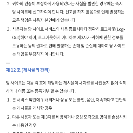
2.
귀하의 인증이 부정하게 사용되었다는 사실을 발견한 경우에는 즉시
당 사이트에 신고하여야 합니다. 신고를 하지 않음으로 인해 발생하는
모든 책임은 사용자 본인에게 있습니다.
3.
사용자는 당 사이트 서비스의 사용 종료시마다 정확히 로그아웃(Log-
Out)해야 하며, 로그아웃하지 아니하여 제3자가 귀하에 관한 정보를
도용하는 등의 결과로 인해 발생하는 손해 및 손실에 대하여 당 사이트
는 책임을 부담하지 아니합니다.
제 12 조 (게시물의 관리)
당 사이트는 다음 각 호에 해당하는 게시물이나 자료를 사전통지 없이 삭제
하거나 이동 또는 등록거부 할 수 있습니다.
1.
본 서비스 약관에 위배되거나 상용 또는 불법, 음란, 저속하다고 판단되
는 게시물을 게시한 경우
2.
다른 사용자 또는 제 3자를 비방하거나 중상 모략으로 명예를 손상시키
는 내용인 경우