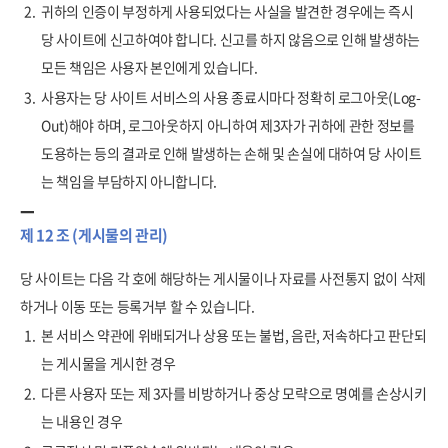
2.
귀하의 인증이 부정하게 사용되었다는 사실을 발견한 경우에는 즉시
당 사이트에 신고하여야 합니다. 신고를 하지 않음으로 인해 발생하는
모든 책임은 사용자 본인에게 있습니다.
3.
사용자는 당 사이트 서비스의 사용 종료시마다 정확히 로그아웃(Log-
Out)해야 하며, 로그아웃하지 아니하여 제3자가 귀하에 관한 정보를
도용하는 등의 결과로 인해 발생하는 손해 및 손실에 대하여 당 사이트
는 책임을 부담하지 아니합니다.
제 12 조 (게시물의 관리)
당 사이트는 다음 각 호에 해당하는 게시물이나 자료를 사전통지 없이 삭제
하거나 이동 또는 등록거부 할 수 있습니다.
1.
본 서비스 약관에 위배되거나 상용 또는 불법, 음란, 저속하다고 판단되
는 게시물을 게시한 경우
2.
다른 사용자 또는 제 3자를 비방하거나 중상 모략으로 명예를 손상시키
는 내용인 경우