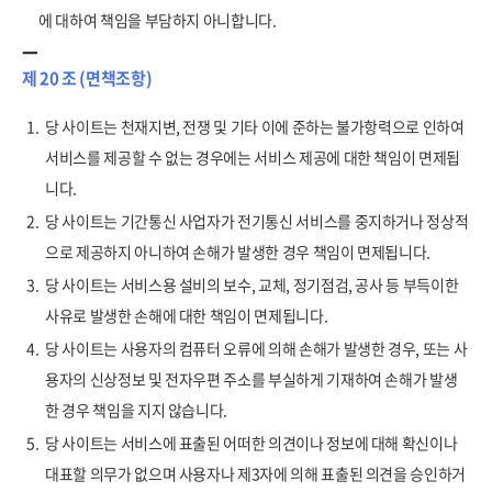
에 대하여 책임을 부담하지 아니합니다.
제 20 조 (면책조항)
1.
당 사이트는 천재지변, 전쟁 및 기타 이에 준하는 불가항력으로 인하여
서비스를 제공할 수 없는 경우에는 서비스 제공에 대한 책임이 면제됩
니다.
2.
당 사이트는 기간통신 사업자가 전기통신 서비스를 중지하거나 정상적
으로 제공하지 아니하여 손해가 발생한 경우 책임이 면제됩니다.
3.
당 사이트는 서비스용 설비의 보수, 교체, 정기점검, 공사 등 부득이한
사유로 발생한 손해에 대한 책임이 면제됩니다.
4.
당 사이트는 사용자의 컴퓨터 오류에 의해 손해가 발생한 경우, 또는 사
용자의 신상정보 및 전자우편 주소를 부실하게 기재하여 손해가 발생
한 경우 책임을 지지 않습니다.
5.
당 사이트는 서비스에 표출된 어떠한 의견이나 정보에 대해 확신이나
대표할 의무가 없으며 사용자나 제3자에 의해 표출된 의견을 승인하거