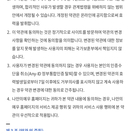
생하며, 합리적인 사유가 발생할 경우 관계법령을 위배하지 않는 범위
안에서 개정될 수 있습니다. 개정된 약관은 온라인에 공지함으로써 효
력을 발휘합니다.
2.
이 약관에 동의하는 것은 정기적으로 사이트를 방문하여 약관의 변경
사항을 확인하는 것에 동의함을 의미합니다. 변경된 약관에 대한 정보
를 알지 못해 발생하는 사용자의 피해는 국가보훈부에서 책임지지 않
습니다.
3.
사용자가 변경된 약관에 동의하지 않는 경우 사용자는 본인의 인증수
단을 취소(Any-ID 정부통합인증 탈퇴)할 수 있으며, 변경된 약관의 효
력발생일로부터 7일 이후에도 거부의사를 표시하지 않고 계속 사용하
는 경우 약관 변경에 대한 동의로 간주됩니다.
4.
나만의예우 홈페이지는 귀하가 본 약관 내용에 동의하는 경우, 나만의
예우 홈페이지의 서비스 제공 행위 및 귀하의 서비스 사용 행위에 본 약
관이 우선적으로 적용됩니다.
제 3 조 (약관 외 준칙)