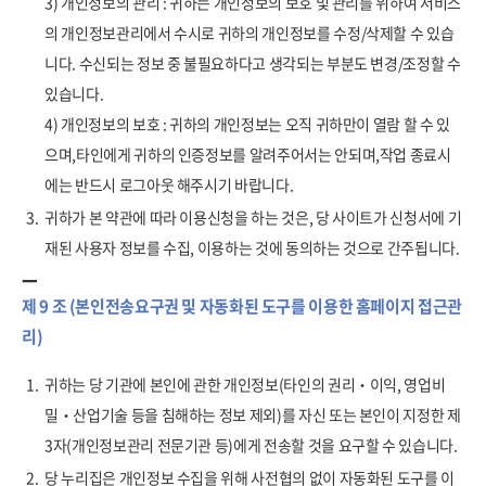
3) 개인정보의 관리 : 귀하는 개인정보의 보호 및 관리를 위하여 서비스
의 개인정보관리에서 수시로 귀하의 개인정보를 수정/삭제할 수 있습
니다. 수신되는 정보 중 불필요하다고 생각되는 부분도 변경/조정할 수
있습니다.
4) 개인정보의 보호 : 귀하의 개인정보는 오직 귀하만이 열람 할 수 있
으며,타인에게 귀하의 인증정보를 알려주어서는 안되며,작업 종료시
에는 반드시 로그아웃 해주시기 바랍니다.
3.
귀하가 본 약관에 따라 이용신청을 하는 것은, 당 사이트가 신청서에 기
재된 사용자 정보를 수집, 이용하는 것에 동의하는 것으로 간주됩니다.
제 9 조 (본인전송요구권 및 자동화된 도구를 이용한 홈페이지 접근관
리)
1.
귀하는 당 기관에 본인에 관한 개인정보(타인의 권리‧이익, 영업비
밀‧산업기술 등을 침해하는 정보 제외)를 자신 또는 본인이 지정한 제
3자(개인정보관리 전문기관 등)에게 전송할 것을 요구할 수 있습니다.
2.
당 누리집은 개인정보 수집을 위해 사전협의 없이 자동화된 도구를 이