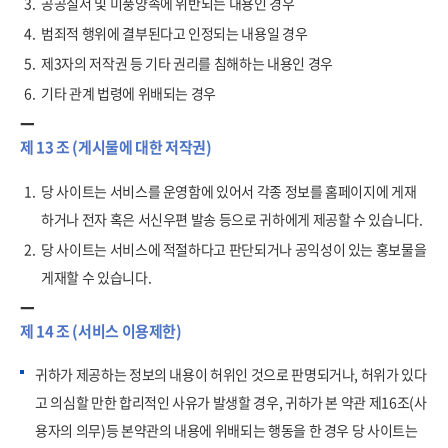
3.
공공질서 및 미풍양속에 위반되는 내용인 경우
4.
범죄적 행위에 결부된다고 인정되는 내용일 경우
5.
제3자의 저작권 등 기타 권리를 침해하는 내용인 경우
6.
기타 관계 법령에 위배되는 경우
제 13 조 (게시물에 대한 저작권)
1.
당 사이트는 서비스를 운영함에 있어서 각종 정보를 홈페이지에 게재
하거나 전자 혹은 서신우편 발송 등으로 귀하에게 제공할 수 있습니다.
2.
당 사이트는 서비스에 적절하다고 판단되거나 공익성이 있는 홍보물을
게재할 수 있습니다.
제 14 조 (서비스 이용제한)
귀하가 제공하는 정보의 내용이 허위인 것으로 판명되거나, 허위가 있다
고 의심할 만한 합리적인 사유가 발생할 경우, 귀하가 본 약관 제16조(사
용자의 의무)등 본약관의 내용에 위배되는 행동을 한 경우 당 사이트는