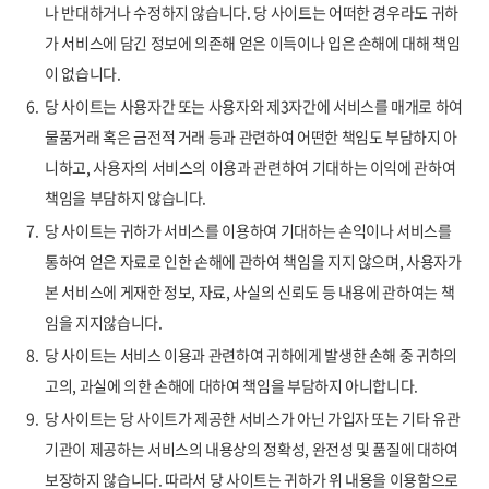
나 반대하거나 수정하지 않습니다. 당 사이트는 어떠한 경우라도 귀하
가 서비스에 담긴 정보에 의존해 얻은 이득이나 입은 손해에 대해 책임
이 없습니다.
6.
당 사이트는 사용자간 또는 사용자와 제3자간에 서비스를 매개로 하여
물품거래 혹은 금전적 거래 등과 관련하여 어떤한 책임도 부담하지 아
니하고, 사용자의 서비스의 이용과 관련하여 기대하는 이익에 관하여
책임을 부담하지 않습니다.
7.
당 사이트는 귀하가 서비스를 이용하여 기대하는 손익이나 서비스를
통하여 얻은 자료로 인한 손해에 관하여 책임을 지지 않으며, 사용자가
본 서비스에 게재한 정보, 자료, 사실의 신뢰도 등 내용에 관하여는 책
임을 지지않습니다.
8.
당 사이트는 서비스 이용과 관련하여 귀하에게 발생한 손해 중 귀하의
고의, 과실에 의한 손해에 대하여 책임을 부담하지 아니합니다.
9.
당 사이트는 당 사이트가 제공한 서비스가 아닌 가입자 또는 기타 유관
기관이 제공하는 서비스의 내용상의 정확성, 완전성 및 품질에 대하여
보장하지 않습니다. 따라서 당 사이트는 귀하가 위 내용을 이용함으로