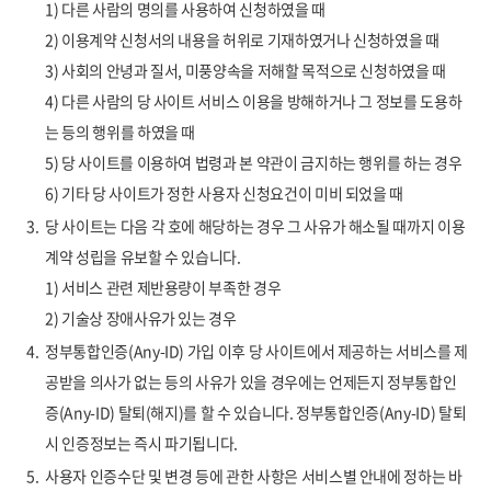
1) 다른 사람의 명의를 사용하여 신청하였을 때
2) 이용계약 신청서의 내용을 허위로 기재하였거나 신청하였을 때
3) 사회의 안녕과 질서, 미풍양속을 저해할 목적으로 신청하였을 때
4) 다른 사람의 당 사이트 서비스 이용을 방해하거나 그 정보를 도용하
는 등의 행위를 하였을 때
5) 당 사이트를 이용하여 법령과 본 약관이 금지하는 행위를 하는 경우
6) 기타 당 사이트가 정한 사용자 신청요건이 미비 되었을 때
3.
당 사이트는 다음 각 호에 해당하는 경우 그 사유가 해소될 때까지 이용
계약 성립을 유보할 수 있습니다.
1) 서비스 관련 제반용량이 부족한 경우
2) 기술상 장애사유가 있는 경우
4.
정부통합인증(Any-ID) 가입 이후 당 사이트에서 제공하는 서비스를 제
공받을 의사가 없는 등의 사유가 있을 경우에는 언제든지 정부통합인
증(Any-ID) 탈퇴(해지)를 할 수 있습니다. 정부통합인증(Any-ID) 탈퇴
시 인증정보는 즉시 파기됩니다.
5.
사용자 인증수단 및 변경 등에 관한 사항은 서비스별 안내에 정하는 바