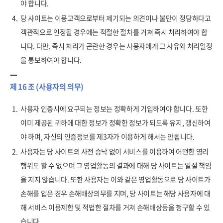
야 합니다.
4.
당 사이트는 이용고객으로부터 제기되는 의견이나 불만이 정당하다고
객관적으로 인정될 경우에는 적절한 절차를 거쳐 즉시 처리하여야 합
니다. 다만, 즉시 처리가 곤란한 경우는 사용자에게 그 사유와 처리일정
을 통보하여야 합니다.
제 16 조 (사용자의 의무)
1.
사용자 인증시에 요구되는 정보는 정확하게 기입하여야 합니다. 또한
이미 제공된 귀하에 대한 정보가 정확한 정보가 되도록 유지, 갱신하여
야 하며, 자신의 인증정보를 제3자가 이용하게 해서는 안됩니다.
2.
사용자는 당 사이트의 사전 승낙 없이 서비스를 이용하여 어떤한 영리
행위도 할 수 없으며 그 영업활동의 결과에 대해 당 사이트는 일절 책임
을 지지 않습니다. 또한 사용자는 이와 같은 영업활동으로 당 사이트가
손해를 입은 경우 손해배상의무를 지며, 당 사이트는 해당 사용자에 대
해 서비스 이용제한 및 적법한 절차를 거쳐 손해배상등을 청구할 수 있
습니다.