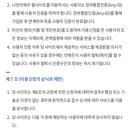
2.
나만의예우 웹사이트를 이용하시는 사용자는 정부통합인증(Any-ID)
를 통해 사용자 인증을 하여야 합니다. 정부통합인증(Any-ID)를 통해
가입된 후 연계하여 최종 사용자 인증이 완료됩니다.
3.
타인의 명의(이름 및 주민번호)를 도용하여 이용신청을 한 사용자의 모
든 정보는 삭제되며, 관계법령에 따라 처벌을 받을 수 있습니다.
4.
사용자 인증 이후 당 사이트에서 제공하는 서비스를 제공받을 의사가
없는 등의 사유가 있을 경우에는 언제든지 사용자 탈퇴(해지)를 할 수
있습니다. 사용자 탈퇴시 인증수단의 정보는 즉시 파기됩니다.
제 7 조 (이용신청의 승낙과 제한)
1.
당 사이트는 제6조의 규정에 의한 신청자에 대하여 업무수행상 또는 기
술상 지장이 없는 경우에 원칙적으로 접수 순서에 따라 서비스를 이용
을 승낙합니다.
2.
당 사이트는 다음 각 호에 해당하는 사용자에 대하여 승낙하지 않습니
다.