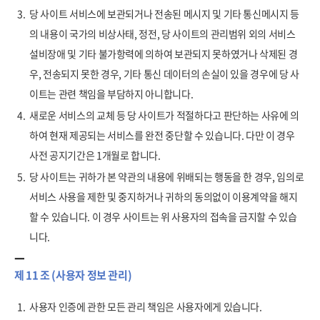
3.
당 사이트 서비스에 보관되거나 전송된 메시지 및 기타 통신메시지 등
의 내용이 국가의 비상사태, 정전, 당 사이트의 관리범위 외의 서비스
설비장애 및 기타 불가항력에 의하여 보관되지 못하였거나 삭제된 경
우, 전송되지 못한 경우, 기타 통신 데이터의 손실이 있을 경우에 당 사
이트는 관련 책임을 부담하지 아니합니다.
4.
새로운 서비스의 교체 등 당 사이트가 적절하다고 판단하는 사유에 의
하여 현재 제공되는 서비스를 완전 중단할 수 있습니다. 다만 이 경우
사전 공지기간은 1개월로 합니다.
5.
당 사이트는 귀하가 본 약관의 내용에 위배되는 행동을 한 경우, 임의로
서비스 사용을 제한 및 중지하거나 귀하의 동의없이 이용계약을 해지
할 수 있습니다. 이 경우 사이트는 위 사용자의 접속을 금지할 수 있습
니다.
제 11 조 (사용자 정보 관리)
1.
사용자 인증에 관한 모든 관리 책임은 사용자에게 있습니다.