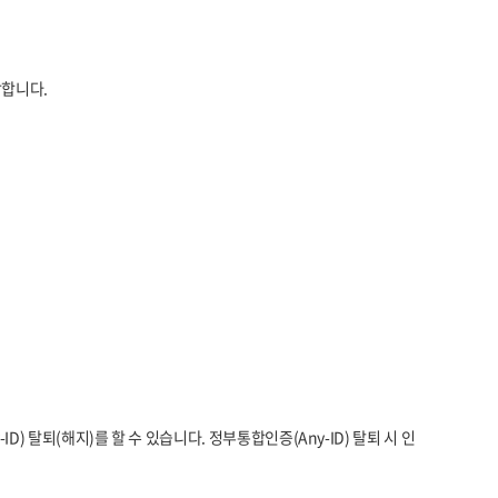
낙합니다.
 탈퇴(해지)를 할 수 있습니다. 정부통합인증(Any-ID) 탈퇴 시 인