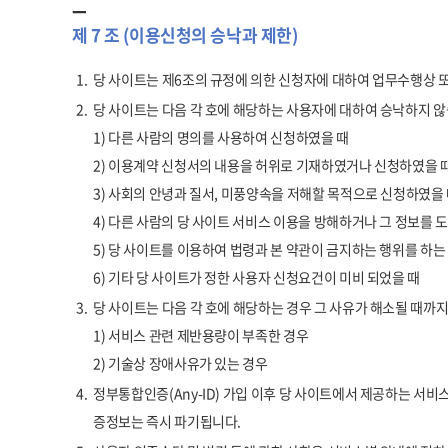
제 7 조 (이용신청의 승낙과 제한)
1.
당 사이트는 제6조의 규정에 의한 신청자에 대하여 업무수행상 
2.
당 사이트는 다음 각 호에 해당하는 사용자에 대하여 승낙하지 않
1) 다른 사람의 명의를 사용하여 신청하였을 때
2) 이용계약 신청서의 내용을 허위로 기재하였거나 신청하였을 
3) 사회의 안녕과 질서, 미풍양속을 저해할 목적으로 신청하였을
4) 다른 사람의 당 사이트 서비스 이용을 방해하거나 그 정보를 
5) 당 사이트를 이용하여 법령과 본 약관이 금지하는 행위를 하는
6) 기타 당 사이트가 정한 사용자 신청요건이 미비 되었을 때
3.
당 사이트는 다음 각 호에 해당하는 경우 그 사유가 해소될 때까지
1) 서비스 관련 제반용량이 부족한 경우
2) 기술상 장애사유가 있는 경우
4.
정부통합인증(Any-ID) 가입 이후 당 사이트에서 제공하는 서비스
증정보는 즉시 파기됩니다.