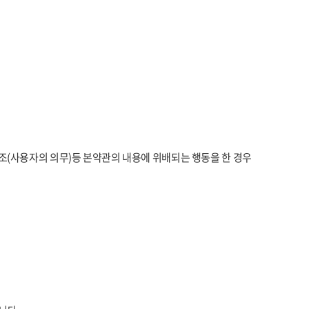
6조(사용자의 의무)등 본약관의 내용에 위배되는 행동을 한 경우