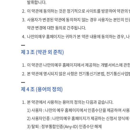
발휘합니다.
2.
이 약관에 동의하는 것은 정기적으로 사이트를 방문하여 약관의 
3.
사용자가 변경된 약관에 동의하지 않는 경우 사용자는 본인의 인증
약관 변경에 대한 동의로 간주됩니다.
4.
나만의예우 홈페이지는 귀하가 본 약관 내용에 동의하는 경우, 
제 3 조 (약관 외 준칙)
1.
이 약관은 나만의예우 홈페이지에서 제공하는 개별서비스에 관한 
2.
본 약관에 명시되지 않은 사항은 전기통신기본법, 전기통신사업법
제 4 조 (용어의 정의)
1.
본 약관에서 사용하는 용어의 정의는 다음과 같습니다.
1) 사용자 : 나만의 예우 홈페이지에서 인증수단을 제공하여 사용
2) 사용자인증 : 나만의예우 홈페이지가 제공하는 신청서 양식에
3) 탈퇴 : 정부통합인증(Any-ID) 인증수단 해제