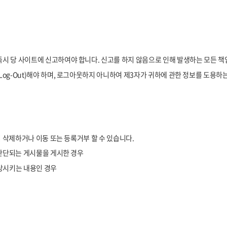
시 당 사이트에 신고하여야 합니다. 신고를 하지 않음으로 인해 발생하는 모든 책
og-Out)해야 하며, 로그아웃하지 아니하여 제3자가 귀하에 관한 정보를 도용하는
 삭제하거나 이동 또는 등록거부 할 수 있습니다.
 판단되는 게시물을 게시한 경우
손상시키는 내용인 경우