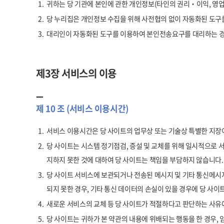
1.
귀하는 당 기관에 본인에 관한 개인정보(타인의 권리‧이익, 영업
2.
당 누리집은 개인정보 수집을 위해 사전협의 없이 자동화된 도구
3.
대리인이 자동화된 도구를 이용하여 본인전송요구를 대리하는 경우,
제3장 서비스의 이용
제 10 조 (서비스 이용시간)
1.
서비스 이용시간은 당 사이트의 업무상 또는 기술상 특별한 지장이 
2.
당 사이트는 시스템 정기점검, 증설 및 교체를 위해 일시적으로 
지하지 못한 것에 대하여 당 사이트는 책임을 부담하지 않습니다.
3.
당 사이트 서비스에 보관되거나 전송된 메시지 및 기타 통신메시지
되지 못한 경우, 기타 통신 데이터의 손실이 있을 경우에 당 사
4.
새로운 서비스의 교체 등 당 사이트가 적절하다고 판단하는 사유에
5.
당 사이트는 귀하가 본 약관의 내용에 위배되는 행동을 한 경우, 