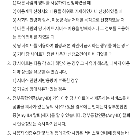
1) 다른 사람의 명의를 사용하여 신청하였을 때
2) 이용계약 신청서의 내용을 허위로 기재하였거나 신청하였을 때
3) 사회의 안녕과 질서, 미풍양속을 저해할 목적으로 신청하였을 때
4) 다른 사람의 당 사이트 서비스 이용을 방해하거나 그 정보를 도용하
는 등의 행위를 하였을 때
5) 당 사이트를 이용하여 법령과 본 약관이 금지하는 행위를 하는 경우
6) 기타 당 사이트가 정한 사용자 신청요건이 미비 되었을 때
3.
당 사이트는 다음 각 호에 해당하는 경우 그 사유가 해소될 때까지 이용
계약 성립을 유보할 수 있습니다.
1) 서비스 관련 제반용량이 부족한 경우
2) 기술상 장애사유가 있는 경우
4.
정부통합인증(Any-ID) 가입 이후 당 사이트에서 제공하는 서비스를 제
공받을 의사가 없는 등의 사유가 있을 경우에는 언제든지 정부통합인
증(Any-ID) 탈퇴(해지)를 할 수 있습니다. 정부통합인증(Any-ID) 탈퇴
시 인증정보는 즉시 파기됩니다.
5.
사용자 인증수단 및 변경 등에 관한 사항은 서비스별 안내에 정하는 바