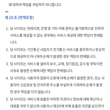
에 대하여 책임을 부담하지 아니합니다.
제 20 조 (면책조항)
1.
당 사이트는 천재지변, 전쟁 및 기타 이에 준하는 불가항력으로 인하여
서비스를 제공할 수 없는 경우에는 서비스 제공에 대한 책임이 면제됩
니다.
2.
당 사이트는 기간통신 사업자가 전기통신 서비스를 중지하거나 정상적
으로 제공하지 아니하여 손해가 발생한 경우 책임이 면제됩니다.
3.
당 사이트는 서비스용 설비의 보수, 교체, 정기점검, 공사 등 부득이한
사유로 발생한 손해에 대한 책임이 면제됩니다.
4.
당 사이트는 사용자의 컴퓨터 오류에 의해 손해가 발생한 경우, 또는 사
용자의 신상정보 및 전자우편 주소를 부실하게 기재하여 손해가 발생
한 경우 책임을 지지 않습니다.
5.
당 사이트는 서비스에 표출된 어떠한 의견이나 정보에 대해 확신이나
대표할 의무가 없으며 사용자나 제3자에 의해 표출된 의견을 승인하거