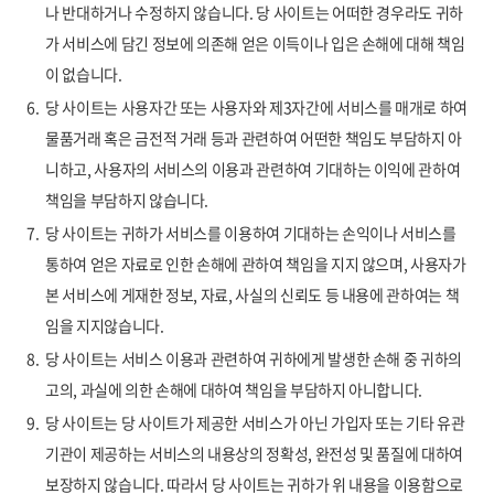
나 반대하거나 수정하지 않습니다. 당 사이트는 어떠한 경우라도 귀하
가 서비스에 담긴 정보에 의존해 얻은 이득이나 입은 손해에 대해 책임
이 없습니다.
6.
당 사이트는 사용자간 또는 사용자와 제3자간에 서비스를 매개로 하여
물품거래 혹은 금전적 거래 등과 관련하여 어떤한 책임도 부담하지 아
니하고, 사용자의 서비스의 이용과 관련하여 기대하는 이익에 관하여
책임을 부담하지 않습니다.
7.
당 사이트는 귀하가 서비스를 이용하여 기대하는 손익이나 서비스를
통하여 얻은 자료로 인한 손해에 관하여 책임을 지지 않으며, 사용자가
본 서비스에 게재한 정보, 자료, 사실의 신뢰도 등 내용에 관하여는 책
임을 지지않습니다.
8.
당 사이트는 서비스 이용과 관련하여 귀하에게 발생한 손해 중 귀하의
고의, 과실에 의한 손해에 대하여 책임을 부담하지 아니합니다.
9.
당 사이트는 당 사이트가 제공한 서비스가 아닌 가입자 또는 기타 유관
기관이 제공하는 서비스의 내용상의 정확성, 완전성 및 품질에 대하여
보장하지 않습니다. 따라서 당 사이트는 귀하가 위 내용을 이용함으로