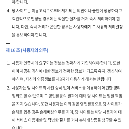
야 합니다.
4.
당 사이트는 이용고객으로부터 제기되는 의견이나 불만이 정당하다고
객관적으로 인정될 경우에는 적절한 절차를 거쳐 즉시 처리하여야 합
니다. 다만, 즉시 처리가 곤란한 경우는 사용자에게 그 사유와 처리일정
을 통보하여야 합니다.
제 16 조 (사용자의 의무)
1.
사용자 인증시에 요구되는 정보는 정확하게 기입하여야 합니다. 또한
이미 제공된 귀하에 대한 정보가 정확한 정보가 되도록 유지, 갱신하여
야 하며, 자신의 인증정보를 제3자가 이용하게 해서는 안됩니다.
2.
사용자는 당 사이트의 사전 승낙 없이 서비스를 이용하여 어떤한 영리
행위도 할 수 없으며 그 영업활동의 결과에 대해 당 사이트는 일절 책임
을 지지 않습니다. 또한 사용자는 이와 같은 영업활동으로 당 사이트가
손해를 입은 경우 손해배상의무를 지며, 당 사이트는 해당 사용자에 대
해 서비스 이용제한 및 적법한 절차를 거쳐 손해배상등을 청구할 수 있
습니다.