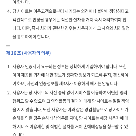
야 합니다.
4.
당 사이트는 이용고객으로부터 제기되는 의견이나 불만이 정당하다고
객관적으로 인정될 경우에는 적절한 절차를 거쳐 즉시 처리하여야 합
니다. 다만, 즉시 처리가 곤란한 경우는 사용자에게 그 사유와 처리일정
을 통보하여야 합니다.
제 16 조 (사용자의 의무)
1.
사용자 인증시에 요구되는 정보는 정확하게 기입하여야 합니다. 또한
이미 제공된 귀하에 대한 정보가 정확한 정보가 되도록 유지, 갱신하여
야 하며, 자신의 인증정보를 제3자가 이용하게 해서는 안됩니다.
2.
사용자는 당 사이트의 사전 승낙 없이 서비스를 이용하여 어떤한 영리
행위도 할 수 없으며 그 영업활동의 결과에 대해 당 사이트는 일절 책임
을 지지 않습니다. 또한 사용자는 이와 같은 영업활동으로 당 사이트가
손해를 입은 경우 손해배상의무를 지며, 당 사이트는 해당 사용자에 대
해 서비스 이용제한 및 적법한 절차를 거쳐 손해배상등을 청구할 수 있
습니다.