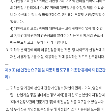
3) 개인정보의 관리 : 귀하는 개인정보의 보호 및 관리를 위하여 서비스
의 개인정보관리에서 수시로 귀하의 개인정보를 수정/삭제할 수 있습
니다. 수신되는 정보 중 불필요하다고 생각되는 부분도 변경/조정할 수
있습니다.
4) 개인정보의 보호 : 귀하의 개인정보는 오직 귀하만이 열람 할 수 있
으며,타인에게 귀하의 인증정보를 알려주어서는 안되며,작업 종료시
에는 반드시 로그아웃 해주시기 바랍니다.
3.
귀하가 본 약관에 따라 이용신청을 하는 것은, 당 사이트가 신청서에 기
재된 사용자 정보를 수집, 이용하는 것에 동의하는 것으로 간주됩니다.
제 9 조 (본인전송요구권 및 자동화된 도구를 이용한 홈페이지 접근관
리)
1.
귀하는 당 기관에 본인에 관한 개인정보(타인의 권리‧이익, 영업비
밀‧산업기술 등을 침해하는 정보 제외)를 자신 또는 본인이 지정한 제
3자(개인정보관리 전문기관 등)에게 전송할 것을 요구할 수 있습니다.
2.
당 누리집은 개인정보 수집을 위해 사전협의 없이 자동화된 도구를 이