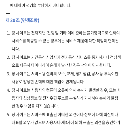
에 대하여 책임을 부담하지 아니합니다.
제 20 조 (면책조항)
1.
당 사이트는 천재지변, 전쟁 및 기타 이에 준하는 불가항력으로 인하여
서비스를 제공할 수 없는 경우에는 서비스 제공에 대한 책임이 면제됩
니다.
2.
당 사이트는 기간통신 사업자가 전기통신 서비스를 중지하거나 정상적
으로 제공하지 아니하여 손해가 발생한 경우 책임이 면제됩니다.
3.
당 사이트는 서비스용 설비의 보수, 교체, 정기점검, 공사 등 부득이한
사유로 발생한 손해에 대한 책임이 면제됩니다.
4.
당 사이트는 사용자의 컴퓨터 오류에 의해 손해가 발생한 경우, 또는 사
용자의 신상정보 및 전자우편 주소를 부실하게 기재하여 손해가 발생
한 경우 책임을 지지 않습니다.
5.
당 사이트는 서비스에 표출된 어떠한 의견이나 정보에 대해 확신이나
대표할 의무가 없으며 사용자나 제3자에 의해 표출된 의견을 승인하거