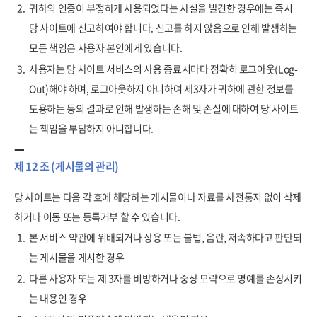
2.
귀하의 인증이 부정하게 사용되었다는 사실을 발견한 경우에는 즉시
당 사이트에 신고하여야 합니다. 신고를 하지 않음으로 인해 발생하는
모든 책임은 사용자 본인에게 있습니다.
3.
사용자는 당 사이트 서비스의 사용 종료시마다 정확히 로그아웃(Log-
Out)해야 하며, 로그아웃하지 아니하여 제3자가 귀하에 관한 정보를
도용하는 등의 결과로 인해 발생하는 손해 및 손실에 대하여 당 사이트
는 책임을 부담하지 아니합니다.
제 12 조 (게시물의 관리)
당 사이트는 다음 각 호에 해당하는 게시물이나 자료를 사전통지 없이 삭제
하거나 이동 또는 등록거부 할 수 있습니다.
1.
본 서비스 약관에 위배되거나 상용 또는 불법, 음란, 저속하다고 판단되
는 게시물을 게시한 경우
2.
다른 사용자 또는 제 3자를 비방하거나 중상 모략으로 명예를 손상시키
는 내용인 경우