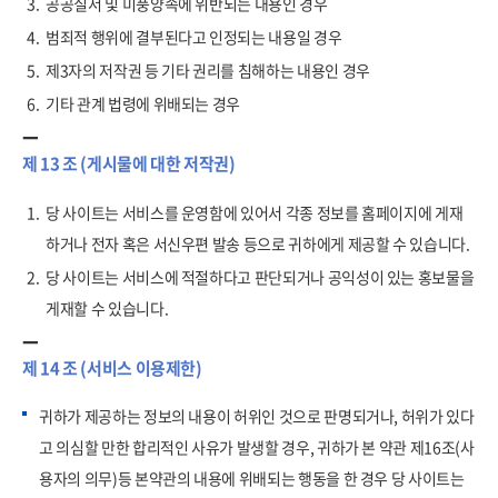
3.
공공질서 및 미풍양속에 위반되는 내용인 경우
4.
범죄적 행위에 결부된다고 인정되는 내용일 경우
5.
제3자의 저작권 등 기타 권리를 침해하는 내용인 경우
6.
기타 관계 법령에 위배되는 경우
제 13 조 (게시물에 대한 저작권)
1.
당 사이트는 서비스를 운영함에 있어서 각종 정보를 홈페이지에 게재
하거나 전자 혹은 서신우편 발송 등으로 귀하에게 제공할 수 있습니다.
2.
당 사이트는 서비스에 적절하다고 판단되거나 공익성이 있는 홍보물을
게재할 수 있습니다.
제 14 조 (서비스 이용제한)
귀하가 제공하는 정보의 내용이 허위인 것으로 판명되거나, 허위가 있다
고 의심할 만한 합리적인 사유가 발생할 경우, 귀하가 본 약관 제16조(사
용자의 의무)등 본약관의 내용에 위배되는 행동을 한 경우 당 사이트는