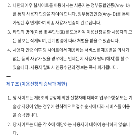
2.
나만의예우 웹사이트를 이용하시는 사용자는 정부통합인증(Any-ID)
를 통해 사용자 인증을 하여야 합니다. 정부통합인증(Any-ID)를 통해
가입된 후 연계하여 최종 사용자 인증이 완료됩니다.
3.
타인의 명의(이름 및 주민번호)를 도용하여 이용신청을 한 사용자의 모
든 정보는 삭제되며, 관계법령에 따라 처벌을 받을 수 있습니다.
4.
사용자 인증 이후 당 사이트에서 제공하는 서비스를 제공받을 의사가
없는 등의 사유가 있을 경우에는 언제든지 사용자 탈퇴(해지)를 할 수
있습니다. 사용자 탈퇴시 인증수단의 정보는 즉시 파기됩니다.
제 7 조 (이용신청의 승낙과 제한)
1.
당 사이트는 제6조의 규정에 의한 신청자에 대하여 업무수행상 또는 기
술상 지장이 없는 경우에 원칙적으로 접수 순서에 따라 서비스를 이용
을 승낙합니다.
2.
당 사이트는 다음 각 호에 해당하는 사용자에 대하여 승낙하지 않습니
다.