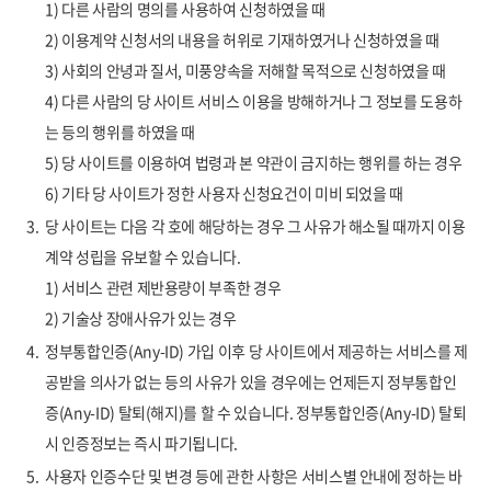
1) 다른 사람의 명의를 사용하여 신청하였을 때
2) 이용계약 신청서의 내용을 허위로 기재하였거나 신청하였을 때
3) 사회의 안녕과 질서, 미풍양속을 저해할 목적으로 신청하였을 때
4) 다른 사람의 당 사이트 서비스 이용을 방해하거나 그 정보를 도용하
는 등의 행위를 하였을 때
5) 당 사이트를 이용하여 법령과 본 약관이 금지하는 행위를 하는 경우
6) 기타 당 사이트가 정한 사용자 신청요건이 미비 되었을 때
3.
당 사이트는 다음 각 호에 해당하는 경우 그 사유가 해소될 때까지 이용
계약 성립을 유보할 수 있습니다.
1) 서비스 관련 제반용량이 부족한 경우
2) 기술상 장애사유가 있는 경우
4.
정부통합인증(Any-ID) 가입 이후 당 사이트에서 제공하는 서비스를 제
공받을 의사가 없는 등의 사유가 있을 경우에는 언제든지 정부통합인
증(Any-ID) 탈퇴(해지)를 할 수 있습니다. 정부통합인증(Any-ID) 탈퇴
시 인증정보는 즉시 파기됩니다.
5.
사용자 인증수단 및 변경 등에 관한 사항은 서비스별 안내에 정하는 바