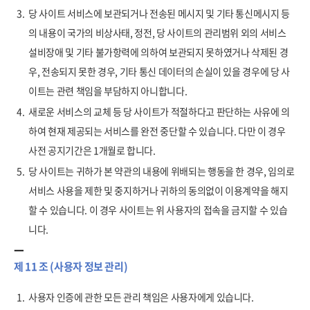
3.
당 사이트 서비스에 보관되거나 전송된 메시지 및 기타 통신메시지 등
의 내용이 국가의 비상사태, 정전, 당 사이트의 관리범위 외의 서비스
설비장애 및 기타 불가항력에 의하여 보관되지 못하였거나 삭제된 경
우, 전송되지 못한 경우, 기타 통신 데이터의 손실이 있을 경우에 당 사
이트는 관련 책임을 부담하지 아니합니다.
4.
새로운 서비스의 교체 등 당 사이트가 적절하다고 판단하는 사유에 의
하여 현재 제공되는 서비스를 완전 중단할 수 있습니다. 다만 이 경우
사전 공지기간은 1개월로 합니다.
5.
당 사이트는 귀하가 본 약관의 내용에 위배되는 행동을 한 경우, 임의로
서비스 사용을 제한 및 중지하거나 귀하의 동의없이 이용계약을 해지
할 수 있습니다. 이 경우 사이트는 위 사용자의 접속을 금지할 수 있습
니다.
제 11 조 (사용자 정보 관리)
1.
사용자 인증에 관한 모든 관리 책임은 사용자에게 있습니다.