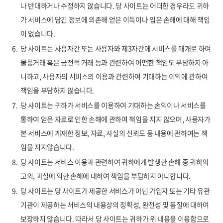
나 반대하거나 수정하지 않습니다. 당 사이트는 어떠한 경우라도 귀하
가 서비스에 담긴 정보에 의존해 얻은 이득이나 입은 손해에 대해 책임
이 없습니다.
6.
당 사이트는 사용자간 또는 사용자와 제3자간에 서비스를 매개로 하여
물품거래 혹은 금전적 거래 등과 관련하여 어떤한 책임도 부담하지 아
니하고, 사용자의 서비스의 이용과 관련하여 기대하는 이익에 관하여
책임을 부담하지 않습니다.
7.
당 사이트는 귀하가 서비스를 이용하여 기대하는 손익이나 서비스를
통하여 얻은 자료로 인한 손해에 관하여 책임을 지지 않으며, 사용자가
본 서비스에 게재한 정보, 자료, 사실의 신뢰도 등 내용에 관하여는 책
임을 지지않습니다.
8.
당 사이트는 서비스 이용과 관련하여 귀하에게 발생한 손해 중 귀하의
고의, 과실에 의한 손해에 대하여 책임을 부담하지 아니합니다.
9.
당 사이트는 당 사이트가 제공한 서비스가 아닌 가입자 또는 기타 유관
기관이 제공하는 서비스의 내용상의 정확성, 완전성 및 품질에 대하여
보장하지 않습니다. 따라서 당 사이트는 귀하가 위 내용을 이용함으로