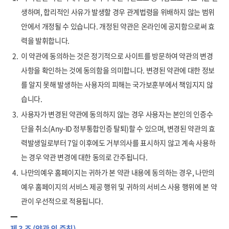
생하며, 합리적인 사유가 발생할 경우 관계법령을 위배하지 않는 범위
안에서 개정될 수 있습니다. 개정된 약관은 온라인에 공지함으로써 효
력을 발휘합니다.
2.
이 약관에 동의하는 것은 정기적으로 사이트를 방문하여 약관의 변경
사항을 확인하는 것에 동의함을 의미합니다. 변경된 약관에 대한 정보
를 알지 못해 발생하는 사용자의 피해는 국가보훈부에서 책임지지 않
습니다.
3.
사용자가 변경된 약관에 동의하지 않는 경우 사용자는 본인의 인증수
단을 취소(Any-ID 정부통합인증 탈퇴)할 수 있으며, 변경된 약관의 효
력발생일로부터 7일 이후에도 거부의사를 표시하지 않고 계속 사용하
는 경우 약관 변경에 대한 동의로 간주됩니다.
4.
나만의예우 홈페이지는 귀하가 본 약관 내용에 동의하는 경우, 나만의
예우 홈페이지의 서비스 제공 행위 및 귀하의 서비스 사용 행위에 본 약
관이 우선적으로 적용됩니다.
제 3 조 (약관 외 준칙)