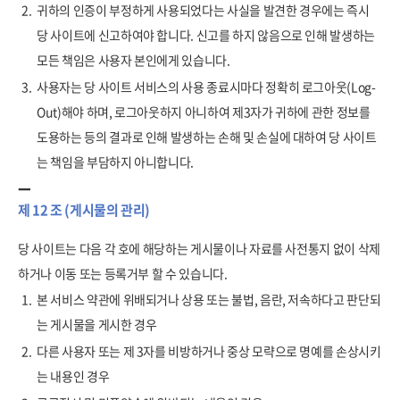
2.
귀하의 인증이 부정하게 사용되었다는 사실을 발견한 경우에는 즉시
당 사이트에 신고하여야 합니다. 신고를 하지 않음으로 인해 발생하는
모든 책임은 사용자 본인에게 있습니다.
3.
사용자는 당 사이트 서비스의 사용 종료시마다 정확히 로그아웃(Log-
Out)해야 하며, 로그아웃하지 아니하여 제3자가 귀하에 관한 정보를
도용하는 등의 결과로 인해 발생하는 손해 및 손실에 대하여 당 사이트
는 책임을 부담하지 아니합니다.
제 12 조 (게시물의 관리)
당 사이트는 다음 각 호에 해당하는 게시물이나 자료를 사전통지 없이 삭제
하거나 이동 또는 등록거부 할 수 있습니다.
1.
본 서비스 약관에 위배되거나 상용 또는 불법, 음란, 저속하다고 판단되
는 게시물을 게시한 경우
2.
다른 사용자 또는 제 3자를 비방하거나 중상 모략으로 명예를 손상시키
는 내용인 경우