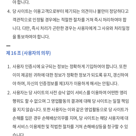
야 합니다.
4.
당 사이트는 이용고객으로부터 제기되는 의견이나 불만이 정당하다고
객관적으로 인정될 경우에는 적절한 절차를 거쳐 즉시 처리하여야 합
니다. 다만, 즉시 처리가 곤란한 경우는 사용자에게 그 사유와 처리일정
을 통보하여야 합니다.
제 16 조 (사용자의 의무)
1.
사용자 인증시에 요구되는 정보는 정확하게 기입하여야 합니다. 또한
이미 제공된 귀하에 대한 정보가 정확한 정보가 되도록 유지, 갱신하여
야 하며, 자신의 인증정보를 제3자가 이용하게 해서는 안됩니다.
2.
사용자는 당 사이트의 사전 승낙 없이 서비스를 이용하여 어떤한 영리
행위도 할 수 없으며 그 영업활동의 결과에 대해 당 사이트는 일절 책임
을 지지 않습니다. 또한 사용자는 이와 같은 영업활동으로 당 사이트가
손해를 입은 경우 손해배상의무를 지며, 당 사이트는 해당 사용자에 대
해 서비스 이용제한 및 적법한 절차를 거쳐 손해배상등을 청구할 수 있
습니다.