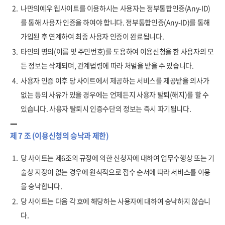
2.
나만의예우 웹사이트를 이용하시는 사용자는 정부통합인증(Any-ID)
를 통해 사용자 인증을 하여야 합니다. 정부통합인증(Any-ID)를 통해
가입된 후 연계하여 최종 사용자 인증이 완료됩니다.
3.
타인의 명의(이름 및 주민번호)를 도용하여 이용신청을 한 사용자의 모
든 정보는 삭제되며, 관계법령에 따라 처벌을 받을 수 있습니다.
4.
사용자 인증 이후 당 사이트에서 제공하는 서비스를 제공받을 의사가
없는 등의 사유가 있을 경우에는 언제든지 사용자 탈퇴(해지)를 할 수
있습니다. 사용자 탈퇴시 인증수단의 정보는 즉시 파기됩니다.
제 7 조 (이용신청의 승낙과 제한)
1.
당 사이트는 제6조의 규정에 의한 신청자에 대하여 업무수행상 또는 기
술상 지장이 없는 경우에 원칙적으로 접수 순서에 따라 서비스를 이용
을 승낙합니다.
2.
당 사이트는 다음 각 호에 해당하는 사용자에 대하여 승낙하지 않습니
다.