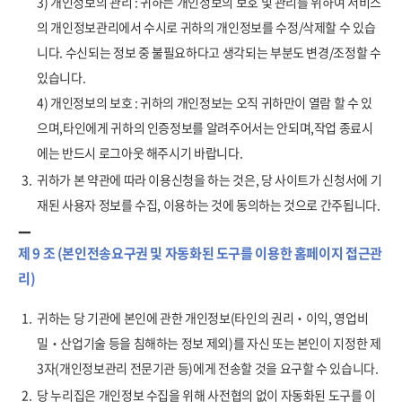
3) 개인정보의 관리 : 귀하는 개인정보의 보호 및 관리를 위하여 서비스
의 개인정보관리에서 수시로 귀하의 개인정보를 수정/삭제할 수 있습
니다. 수신되는 정보 중 불필요하다고 생각되는 부분도 변경/조정할 수
있습니다.
4) 개인정보의 보호 : 귀하의 개인정보는 오직 귀하만이 열람 할 수 있
으며,타인에게 귀하의 인증정보를 알려주어서는 안되며,작업 종료시
에는 반드시 로그아웃 해주시기 바랍니다.
3.
귀하가 본 약관에 따라 이용신청을 하는 것은, 당 사이트가 신청서에 기
재된 사용자 정보를 수집, 이용하는 것에 동의하는 것으로 간주됩니다.
제 9 조 (본인전송요구권 및 자동화된 도구를 이용한 홈페이지 접근관
리)
1.
귀하는 당 기관에 본인에 관한 개인정보(타인의 권리‧이익, 영업비
밀‧산업기술 등을 침해하는 정보 제외)를 자신 또는 본인이 지정한 제
3자(개인정보관리 전문기관 등)에게 전송할 것을 요구할 수 있습니다.
2.
당 누리집은 개인정보 수집을 위해 사전협의 없이 자동화된 도구를 이