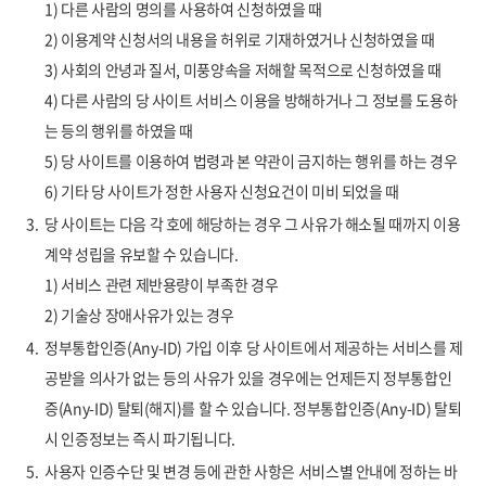
1) 다른 사람의 명의를 사용하여 신청하였을 때
2) 이용계약 신청서의 내용을 허위로 기재하였거나 신청하였을 때
3) 사회의 안녕과 질서, 미풍양속을 저해할 목적으로 신청하였을 때
4) 다른 사람의 당 사이트 서비스 이용을 방해하거나 그 정보를 도용하
는 등의 행위를 하였을 때
5) 당 사이트를 이용하여 법령과 본 약관이 금지하는 행위를 하는 경우
6) 기타 당 사이트가 정한 사용자 신청요건이 미비 되었을 때
3.
당 사이트는 다음 각 호에 해당하는 경우 그 사유가 해소될 때까지 이용
계약 성립을 유보할 수 있습니다.
1) 서비스 관련 제반용량이 부족한 경우
2) 기술상 장애사유가 있는 경우
4.
정부통합인증(Any-ID) 가입 이후 당 사이트에서 제공하는 서비스를 제
공받을 의사가 없는 등의 사유가 있을 경우에는 언제든지 정부통합인
증(Any-ID) 탈퇴(해지)를 할 수 있습니다. 정부통합인증(Any-ID) 탈퇴
시 인증정보는 즉시 파기됩니다.
5.
사용자 인증수단 및 변경 등에 관한 사항은 서비스별 안내에 정하는 바