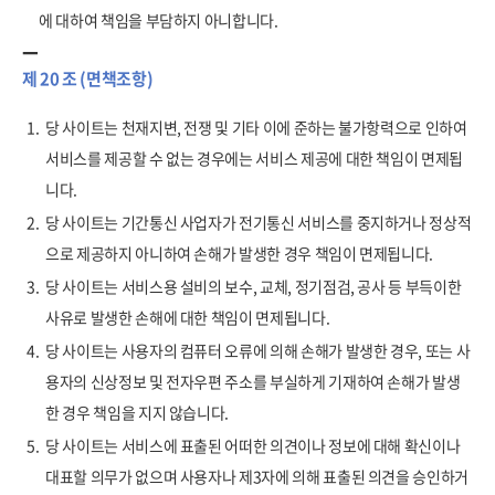
에 대하여 책임을 부담하지 아니합니다.
제 20 조 (면책조항)
1.
당 사이트는 천재지변, 전쟁 및 기타 이에 준하는 불가항력으로 인하여
서비스를 제공할 수 없는 경우에는 서비스 제공에 대한 책임이 면제됩
니다.
2.
당 사이트는 기간통신 사업자가 전기통신 서비스를 중지하거나 정상적
으로 제공하지 아니하여 손해가 발생한 경우 책임이 면제됩니다.
3.
당 사이트는 서비스용 설비의 보수, 교체, 정기점검, 공사 등 부득이한
사유로 발생한 손해에 대한 책임이 면제됩니다.
4.
당 사이트는 사용자의 컴퓨터 오류에 의해 손해가 발생한 경우, 또는 사
용자의 신상정보 및 전자우편 주소를 부실하게 기재하여 손해가 발생
한 경우 책임을 지지 않습니다.
5.
당 사이트는 서비스에 표출된 어떠한 의견이나 정보에 대해 확신이나
대표할 의무가 없으며 사용자나 제3자에 의해 표출된 의견을 승인하거