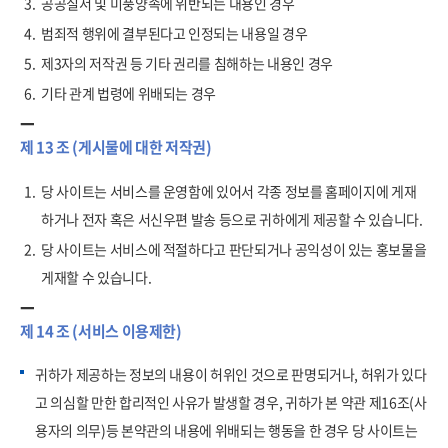
3.
공공질서 및 미풍양속에 위반되는 내용인 경우
4.
범죄적 행위에 결부된다고 인정되는 내용일 경우
5.
제3자의 저작권 등 기타 권리를 침해하는 내용인 경우
6.
기타 관계 법령에 위배되는 경우
제 13 조 (게시물에 대한 저작권)
1.
당 사이트는 서비스를 운영함에 있어서 각종 정보를 홈페이지에 게재
하거나 전자 혹은 서신우편 발송 등으로 귀하에게 제공할 수 있습니다.
2.
당 사이트는 서비스에 적절하다고 판단되거나 공익성이 있는 홍보물을
게재할 수 있습니다.
제 14 조 (서비스 이용제한)
귀하가 제공하는 정보의 내용이 허위인 것으로 판명되거나, 허위가 있다
고 의심할 만한 합리적인 사유가 발생할 경우, 귀하가 본 약관 제16조(사
용자의 의무)등 본약관의 내용에 위배되는 행동을 한 경우 당 사이트는