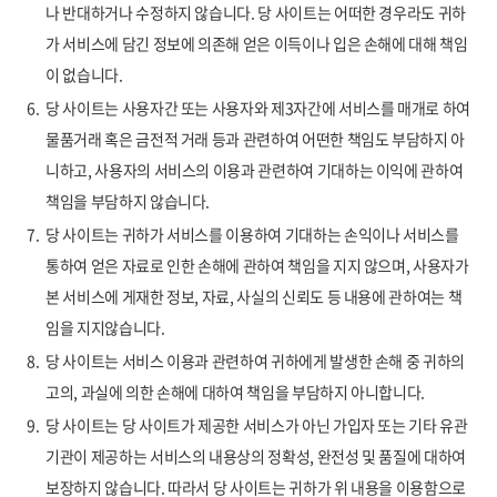
나 반대하거나 수정하지 않습니다. 당 사이트는 어떠한 경우라도 귀하
가 서비스에 담긴 정보에 의존해 얻은 이득이나 입은 손해에 대해 책임
이 없습니다.
6.
당 사이트는 사용자간 또는 사용자와 제3자간에 서비스를 매개로 하여
물품거래 혹은 금전적 거래 등과 관련하여 어떤한 책임도 부담하지 아
니하고, 사용자의 서비스의 이용과 관련하여 기대하는 이익에 관하여
책임을 부담하지 않습니다.
7.
당 사이트는 귀하가 서비스를 이용하여 기대하는 손익이나 서비스를
통하여 얻은 자료로 인한 손해에 관하여 책임을 지지 않으며, 사용자가
본 서비스에 게재한 정보, 자료, 사실의 신뢰도 등 내용에 관하여는 책
임을 지지않습니다.
8.
당 사이트는 서비스 이용과 관련하여 귀하에게 발생한 손해 중 귀하의
고의, 과실에 의한 손해에 대하여 책임을 부담하지 아니합니다.
9.
당 사이트는 당 사이트가 제공한 서비스가 아닌 가입자 또는 기타 유관
기관이 제공하는 서비스의 내용상의 정확성, 완전성 및 품질에 대하여
보장하지 않습니다. 따라서 당 사이트는 귀하가 위 내용을 이용함으로