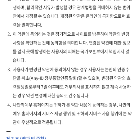
생하며, 합리적인 사유가 발생할 경우 관계법령을 위배하지 않는 범위
안에서 개정될 수 있습니다. 개정된 약관은 온라인에 공지함으로써 효
력을 발휘합니다.
2.
이 약관에 동의하는 것은 정기적으로 사이트를 방문하여 약관의 변경
사항을 확인하는 것에 동의함을 의미합니다. 변경된 약관에 대한 정보
를 알지 못해 발생하는 사용자의 피해는 국가보훈부에서 책임지지 않
습니다.
3.
사용자가 변경된 약관에 동의하지 않는 경우 사용자는 본인의 인증수
단을 취소(Any-ID 정부통합인증 탈퇴)할 수 있으며, 변경된 약관의 효
력발생일로부터 7일 이후에도 거부의사를 표시하지 않고 계속 사용하
는 경우 약관 변경에 대한 동의로 간주됩니다.
4.
나만의예우 홈페이지는 귀하가 본 약관 내용에 동의하는 경우, 나만의
예우 홈페이지의 서비스 제공 행위 및 귀하의 서비스 사용 행위에 본 약
관이 우선적으로 적용됩니다.
제 3 조 (약관 외 준칙)