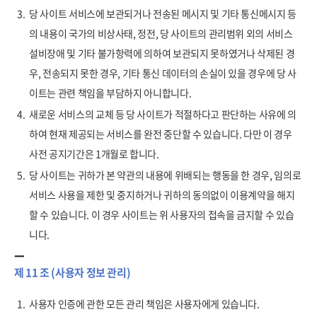
3.
당 사이트 서비스에 보관되거나 전송된 메시지 및 기타 통신메시지 등
의 내용이 국가의 비상사태, 정전, 당 사이트의 관리범위 외의 서비스
설비장애 및 기타 불가항력에 의하여 보관되지 못하였거나 삭제된 경
우, 전송되지 못한 경우, 기타 통신 데이터의 손실이 있을 경우에 당 사
이트는 관련 책임을 부담하지 아니합니다.
4.
새로운 서비스의 교체 등 당 사이트가 적절하다고 판단하는 사유에 의
하여 현재 제공되는 서비스를 완전 중단할 수 있습니다. 다만 이 경우
사전 공지기간은 1개월로 합니다.
5.
당 사이트는 귀하가 본 약관의 내용에 위배되는 행동을 한 경우, 임의로
서비스 사용을 제한 및 중지하거나 귀하의 동의없이 이용계약을 해지
할 수 있습니다. 이 경우 사이트는 위 사용자의 접속을 금지할 수 있습
니다.
제 11 조 (사용자 정보 관리)
1.
사용자 인증에 관한 모든 관리 책임은 사용자에게 있습니다.