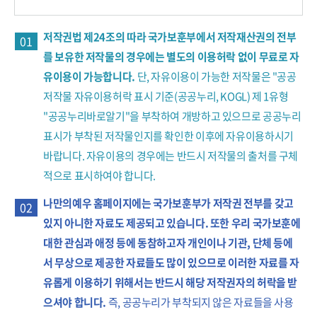
저작권법 제24조의 따라 국가보훈부에서 저작재산권의 전부
01
를 보유한 저작물의 경우에는 별도의 이용허락 없이 무료로 자
유이용이 가능합니다.
단, 자유이용이 가능한 저작물은 "공공
저작물 자유이용허락 표시 기준(공공누리, KOGL) 제 1유형
"공공누리바로알기"을 부착하여 개방하고 있으므로 공공누리
표시가 부착된 저작물인지를 확인한 이후에 자유이용하시기
바랍니다. 자유이용의 경우에는 반드시 저작물의 출처를 구체
적으로 표시하여야 합니다.
나만의예우 홈페이지에는 국가보훈부가 저작권 전부를 갖고
02
있지 아니한 자료도 제공되고 있습니다. 또한 우리 국가보훈에
대한 관심과 애정 등에 동참하고자 개인이나 기관, 단체 등에
서 무상으로 제공한 자료들도 많이 있으므로 이러한 자료를 자
유롭게 이용하기 위해서는 반드시 해당 저작권자의 허락을 받
으셔야 합니다.
즉, 공공누리가 부착되지 않은 자료들을 사용