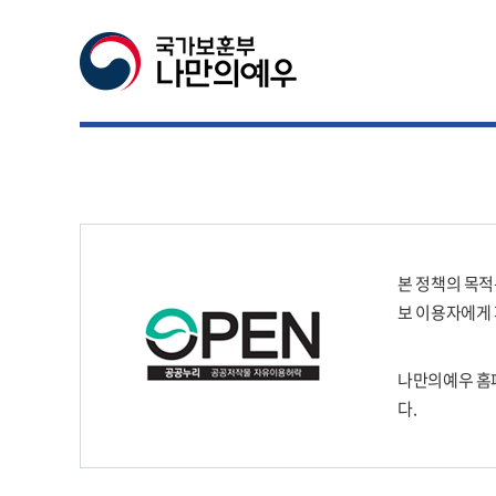
본 정책의 목적
보 이용자에게
나만의예우 홈
다.