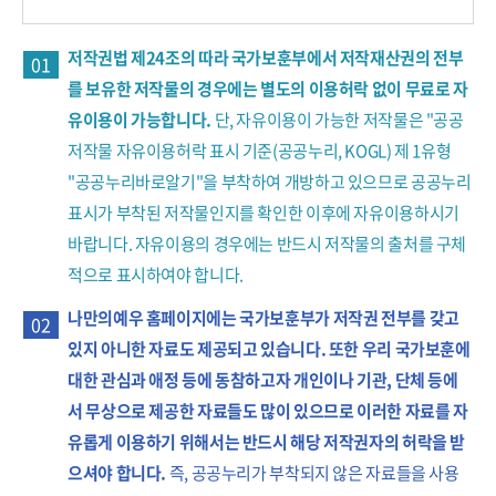
저작권법 제24조의 따라 국가보훈부에서 저작재산권의 전부
01
를 보유한 저작물의 경우에는 별도의 이용허락 없이 무료로 자
유이용이 가능합니다.
단, 자유이용이 가능한 저작물은 "공공
저작물 자유이용허락 표시 기준(공공누리, KOGL) 제 1유형
"공공누리바로알기"을 부착하여 개방하고 있으므로 공공누리
표시가 부착된 저작물인지를 확인한 이후에 자유이용하시기
바랍니다. 자유이용의 경우에는 반드시 저작물의 출처를 구체
적으로 표시하여야 합니다.
나만의예우 홈페이지에는 국가보훈부가 저작권 전부를 갖고
02
있지 아니한 자료도 제공되고 있습니다. 또한 우리 국가보훈에
대한 관심과 애정 등에 동참하고자 개인이나 기관, 단체 등에
서 무상으로 제공한 자료들도 많이 있으므로 이러한 자료를 자
유롭게 이용하기 위해서는 반드시 해당 저작권자의 허락을 받
으셔야 합니다.
즉, 공공누리가 부착되지 않은 자료들을 사용