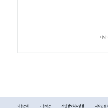
나만
이용안내
이용약관
개인정보처리방침
저작권정