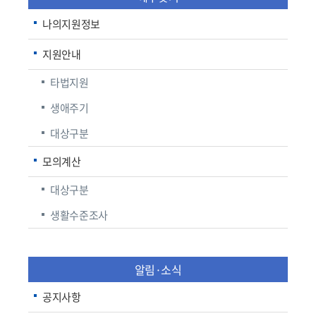
나의지원정보
지원안내
타법지원
생애주기
대상구분
모의계산
대상구분
생활수준조사
알림·소식
공지사항