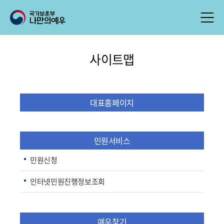
사이트맵
대표홈페이지
민원서비스
민원신청
인터넷민원진행정보조회
예우찾기