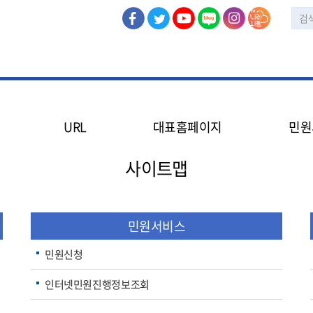
URL
대표홈페이지
민원
민
사이트맵
인
민원서비스
민원신청
인터넷민원진행정보조회