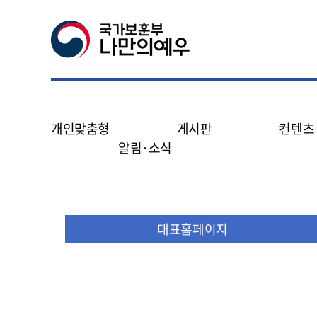
개인맞춤형
게시판
컨텐츠
알림·소식
공지사항
FAQ
나라사랑신문
대표홈페이지