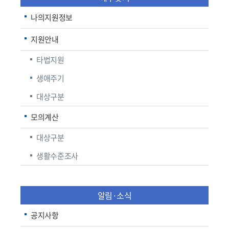
나의지원정보
지원안내
타법지원
생애주기
대상구분
모의계산
대상구분
생활수준조사
알림·소식
공지사항