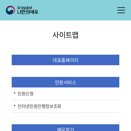
사이트맵
대표홈페이지
민원서비스
민원신청
인터넷민원진행정보조회
예우찾기