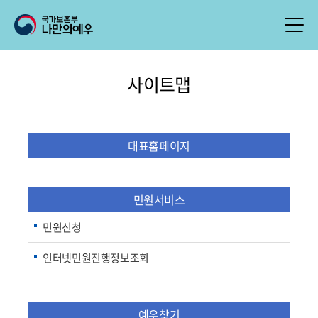
사이트맵
대표홈페이지
민원서비스
민원신청
인터넷민원진행정보조회
예우찾기