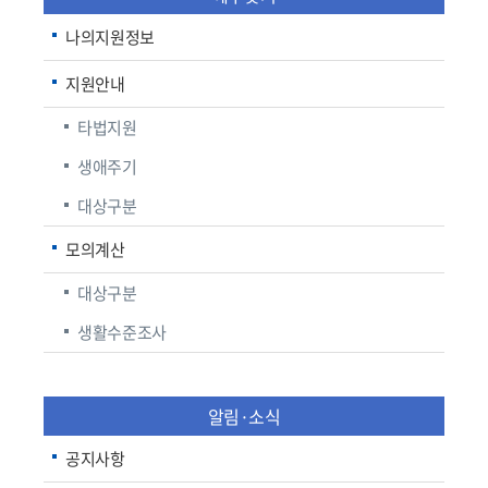
나의지원정보
지원안내
타법지원
생애주기
대상구분
모의계산
대상구분
생활수준조사
알림·소식
공지사항