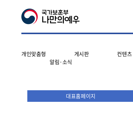
개인맞춤형
게시판
컨텐츠
알림·소식
공지사항
FAQ
나라사랑신문
대표홈페이지