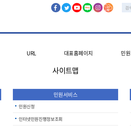
URL
대표홈페이지
민원
민
사이트맵
인
민원서비스
민원신청
인터넷민원진행정보조회