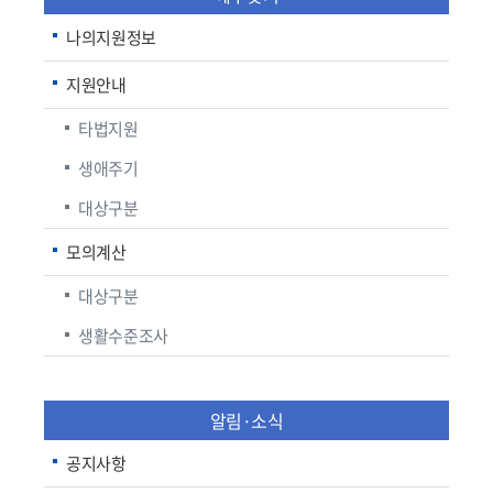
나의지원정보
지원안내
타법지원
생애주기
대상구분
모의계산
대상구분
생활수준조사
알림·소식
공지사항