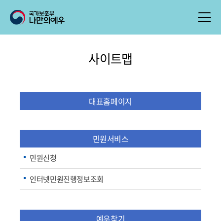
사이트맵
대표홈페이지
민원서비스
민원신청
인터넷민원진행정보조회
예우찾기