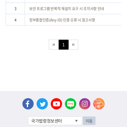
3
보안 프로그램 반복적 재설치 요구 시 조치사항 안내
4
정부통합인증(Any-ID) 인증 오류 시 참고사항
1
이동