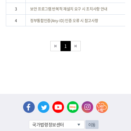
3
보안 프로그램 반복적 재설치 요구 시 조치사항 안내
4
정부통합인증(Any-ID) 인증 오류 시 참고사항
1
이동