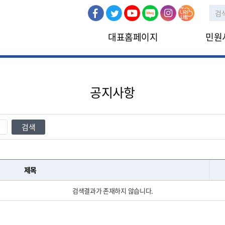
대표홈페이지
민원
민원신청
인터넷민원
공지사항
검색
제목
검색결과가 존재하지 않습니다.