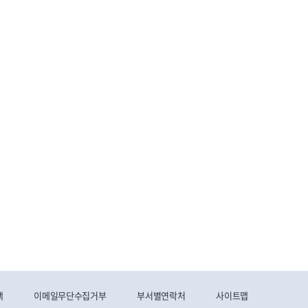
책
이메일무단수집거부
부서별연락처
사이트맵