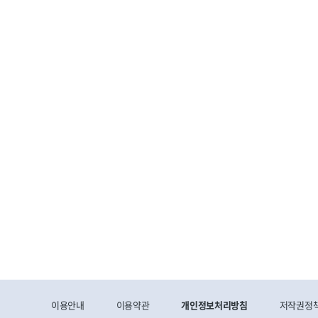
이용안내
이용약관
개인정보처리방침
저작권정