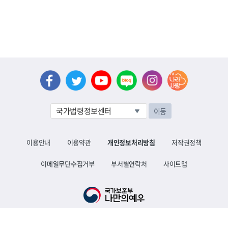
이동
이용안내
이용약관
개인정보처리방침
저작권정책
이메일무단수집거부
부서별연락처
사이트맵
30113 세종특별자치시 도움4로 9 대표전화 1577-0606
Copyright ⓒ Ministry of Patriots and Veterans Affairs. All Rights Reserved.