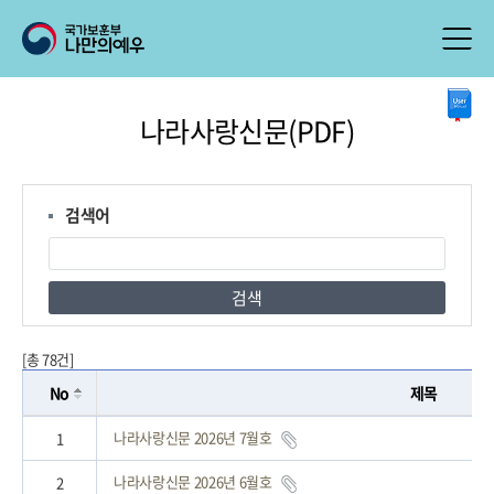
본
나라사랑신문(PDF)
문
시
작
검색어
검색
[총 78건]
No
제목
나라사랑신문 2026년 7월호
1
나라사랑신문 2026년 6월호
2