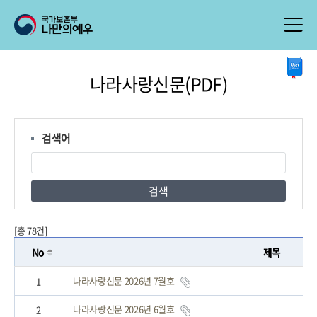
본
나라사랑신문(PDF)
문
시
작
검색어
검색
[총 78건]
No
제목
나라사랑신문 2026년 7월호
1
나라사랑신문 2026년 6월호
2