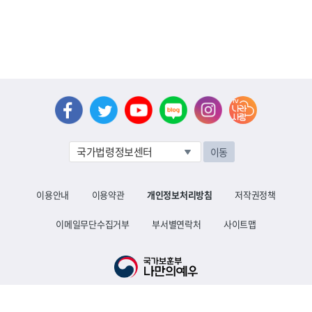
이동
이용안내
이용약관
개인정보처리방침
저작권정책
이메일무단수집거부
부서별연락처
사이트맵
30113 세종특별자치시 도움4로 9 대표전화 1577-0606
Copyright ⓒ Ministry of Patriots and Veterans Affairs. All Rights Reserved.