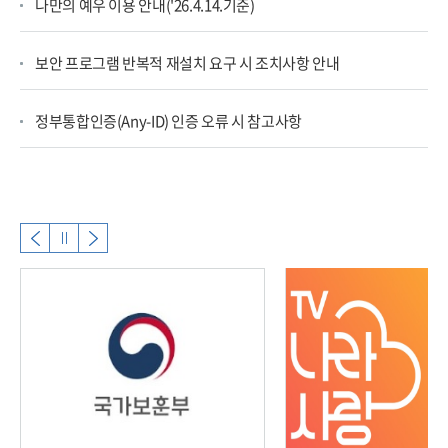
나만의 예우 이용 안내('26.4.14.기준)
보안 프로그램 반복적 재설치 요구 시 조치사항 안내
정부통합인증(Any-ID) 인증 오류 시 참고사항