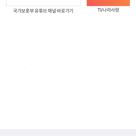
TV나라사랑
국가보훈부 유튜브 채널 바로가기
2026년 국가보훈부 업