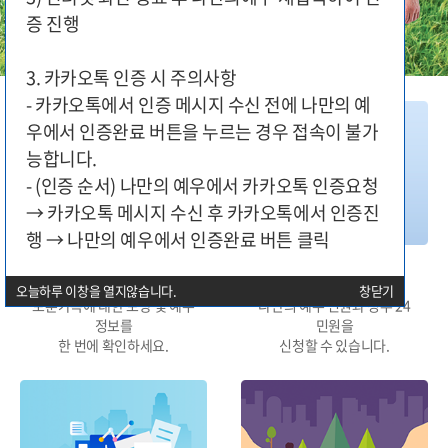
증 진행
3. 카카오톡 인증 시 주의사항
- 카카오톡에서 인증 메시지 수신 전에 나만의 예
우에서 인증완료 버튼을 누르는 경우 접속이 불가
능합니다.
- (인증 순서) 나만의 예우에서 카카오톡 인증요청
→ 카카오톡 메시지 수신 후 카카오톡에서 인증진
행 → 나만의 예우에서 인증완료 버튼 클릭
대상구분별 지원
민원신청
오늘하루 이창을 열지않습니다.
창닫기
보훈가족에 대한 보상 및 예우
나만의 예우 민원과 정부 24
정보를
민원을
한 번에 확인하세요.
신청할 수 있습니다.