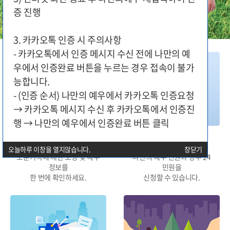
증 진행
3. 카카오톡 인증 시 주의사항
- 카카오톡에서 인증 메시지 수신 전에 나만의 예
우에서 인증완료 버튼을 누르는 경우 접속이 불가
능합니다.
- (인증 순서) 나만의 예우에서 카카오톡 인증요청
→ 카카오톡 메시지 수신 후 카카오톡에서 인증진
행 → 나만의 예우에서 인증완료 버튼 클릭
대상구분별 지원
민원신청
오늘하루 이창을 열지않습니다.
창닫기
보훈가족에 대한 보상 및 예우
나만의 예우 민원과 정부 24
정보를
민원을
한 번에 확인하세요.
신청할 수 있습니다.