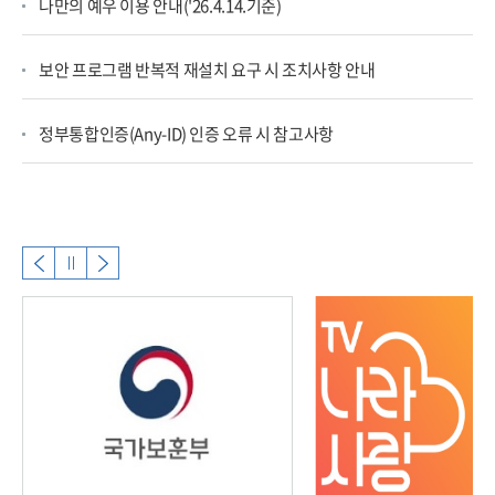
나만의 예우 이용 안내('26.4.14.기준)
보안 프로그램 반복적 재설치 요구 시 조치사항 안내
정부통합인증(Any-ID) 인증 오류 시 참고사항