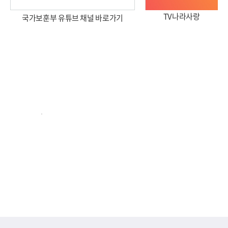
TV나라사랑
국가보훈부 유튜브 채널 바로가기
2026년 국가보훈부 업