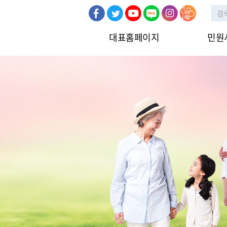
대표홈페이지
민원
민원신청
인터넷민원