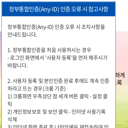
정부통합인증(Any-ID) 인증 오류 시 참고사항
정부통합인증(Any-ID) 인증 오류 시 조치사항을
안내드립니다.
본
문
시
1. 정부통합인증을 처음 사용하시는 경우
작
- 로그인 화면에서 '사용자 등록'을 먼저 해주시기
바랍니다.
국가유공자와 보훈가족이 편리하게
2. 사용자 등록 및 본인인증 완료 후에도 계속 인증
지원 서비스를 이용하실 수 있도록
하라고 뜨는 경우(크롬 기준)
국가보훈부가 함께 합니다.
1) 크롬화면 우측상단 점 세개 버튼 클릭 - 설정 클
릭
2) 개인정보보호 및 보안 클릭 - 인터넷 사용기록
삭제
3) 인터넷 화면 종료 후 나만의예우 재접속하여 인