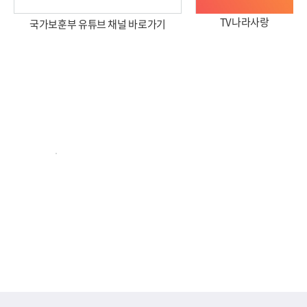
TV나라사랑
국가보훈부 유튜브 채널 바로가기
2026년 국가보훈부 업