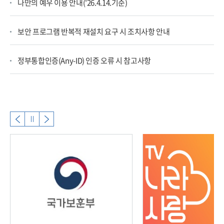
나만의 예우 이용 안내('26.4.14.기준)
보안 프로그램 반복적 재설치 요구 시 조치사항 안내
정부통합인증(Any-ID) 인증 오류 시 참고사항