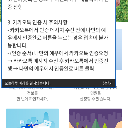
증 진행
3. 카카오톡 인증 시 주의사항
- 카카오톡에서 인증 메시지 수신 전에 나만의 예
우에서 인증완료 버튼을 누르는 경우 접속이 불가
능합니다.
- (인증 순서) 나만의 예우에서 카카오톡 인증요청
→ 카카오톡 메시지 수신 후 카카오톡에서 인증진
행 → 나만의 예우에서 인증완료 버튼 클릭
대상구분별 지원
민원신청
오늘하루 이창을 열지않습니다.
창닫기
보훈가족에 대한 보상 및 예우
나만의 예우 민원과 정부 24
정보를
민원을
한 번에 확인하세요.
신청할 수 있습니다.