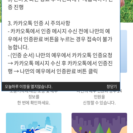
증 진행
3. 카카오톡 인증 시 주의사항
- 카카오톡에서 인증 메시지 수신 전에 나만의 예
우에서 인증완료 버튼을 누르는 경우 접속이 불가
능합니다.
- (인증 순서) 나만의 예우에서 카카오톡 인증요청
→ 카카오톡 메시지 수신 후 카카오톡에서 인증진
행 → 나만의 예우에서 인증완료 버튼 클릭
대상구분별 지원
민원신청
오늘하루 이창을 열지않습니다.
창닫기
보훈가족에 대한 보상 및 예우
나만의 예우 민원과 정부 24
정보를
민원을
한 번에 확인하세요.
신청할 수 있습니다.