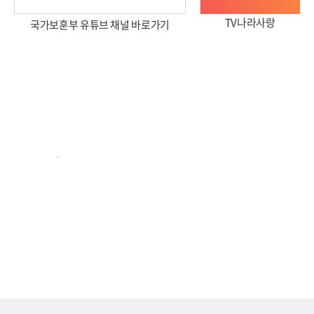
TV나라사랑
국가보훈부 유튜브 채널 바로가기
2026년 국가보훈부 업