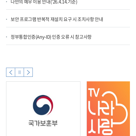
나만의 예우 이용 안내('26.4.14.기준)
보안 프로그램 반복적 재설치 요구 시 조치사항 안내
정부통합인증(Any-ID) 인증 오류 시 참고사항