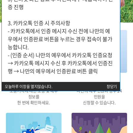
증 진행
3. 카카오톡 인증 시 주의사항
- 카카오톡에서 인증 메시지 수신 전에 나만의 예
우에서 인증완료 버튼을 누르는 경우 접속이 불가
능합니다.
- (인증 순서) 나만의 예우에서 카카오톡 인증요청
→ 카카오톡 메시지 수신 후 카카오톡에서 인증진
행 → 나만의 예우에서 인증완료 버튼 클릭
대상구분별 지원
민원신청
오늘하루 이창을 열지않습니다.
창닫기
보훈가족에 대한 보상 및 예우
나만의 예우 민원과 정부 24
정보를
민원을
한 번에 확인하세요.
신청할 수 있습니다.