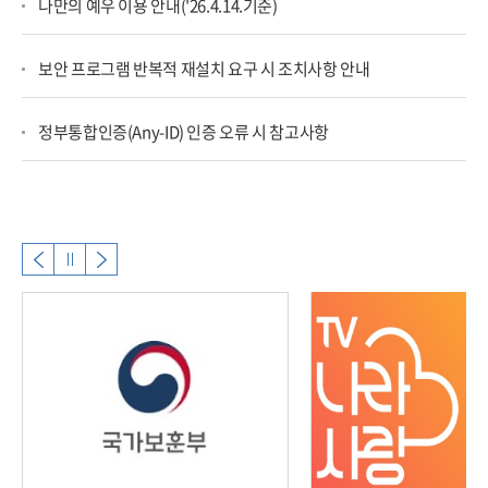
나만의 예우 이용 안내('26.4.14.기준)
보안 프로그램 반복적 재설치 요구 시 조치사항 안내
정부통합인증(Any-ID) 인증 오류 시 참고사항