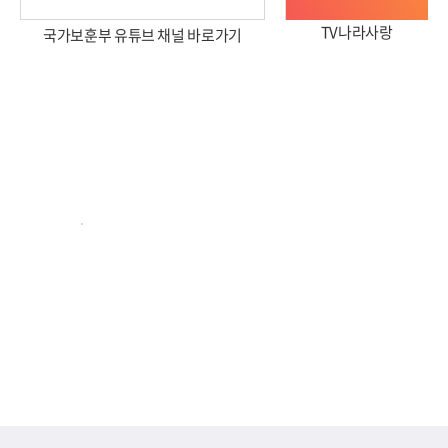
TV나라사랑
국가보훈부 유튜브 채널 바로가기
2026년 국가보훈부 업