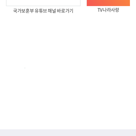
TV나라사랑
국가보훈부 유튜브 채널 바로가기
2026년 국가보훈부 업