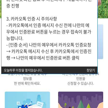
증 진행
3. 카카오톡 인증 시 주의사항
- 카카오톡에서 인증 메시지 수신 전에 나만의 예
우에서 인증완료 버튼을 누르는 경우 접속이 불가
능합니다.
- (인증 순서) 나만의 예우에서 카카오톡 인증요청
→ 카카오톡 메시지 수신 후 카카오톡에서 인증진
행 → 나만의 예우에서 인증완료 버튼 클릭
대상구분별 지원
민원신청
오늘하루 이창을 열지않습니다.
창닫기
보훈가족에 대한 보상 및 예우
나만의 예우 민원과 정부 24
정보를
민원을
한 번에 확인하세요.
신청할 수 있습니다.