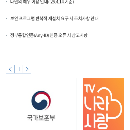
나만의 예우 이용 안내('26.4.14.기준)
보안 프로그램 반복적 재설치 요구 시 조치사항 안내
정부통합인증(Any-ID) 인증 오류 시 참고사항