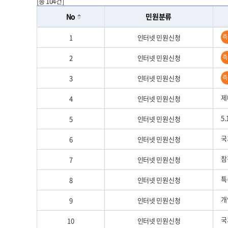
[총 104건]
No
민원분류
1
인터넷 민원신청
즉
2
인터넷 민원신청
즉
3
인터넷 민원신청
즉
제
4
인터넷 민원신청
5
5
인터넷 민원신청
국
6
인터넷 민원신청
참
7
인터넷 민원신청
특
8
인터넷 민원신청
개
9
인터넷 민원신청
국
10
인터넷 민원신청