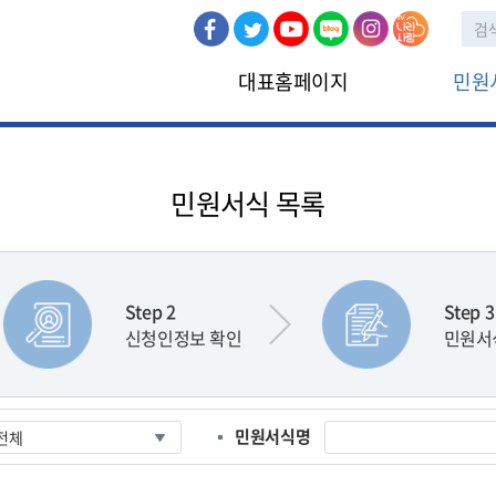
대표홈페이지
민원
민원신청
인터넷민원
민원서식 목록
Step 2
Step 3
신청인정보 확인
민원서
민원서식명