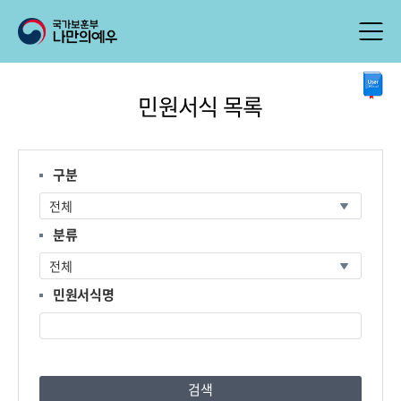
본
민원서식 목록
문
시
작
구분
분류
민원서식명
검색