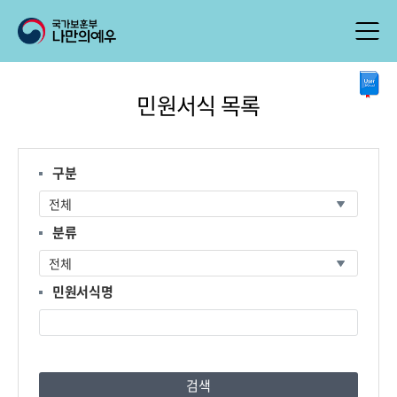
본
민원서식 목록
문
시
작
구분
분류
민원서식명
검색