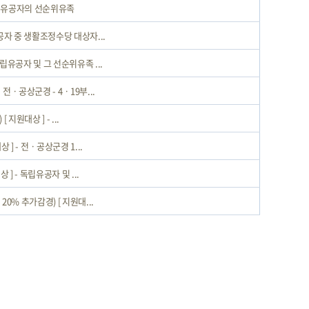
 독립유공자의 선순위유족
유공자 중 생활조정수당 대상자...
립유공자 및 그 선순위유족 ...
전ㆍ공상군경 - 4ㆍ19부...
지원대상 ] - ...
 ] - 전ㆍ공상군경 1...
] - 독립유공자 및 ...
0% 추가감경) [ 지원대...