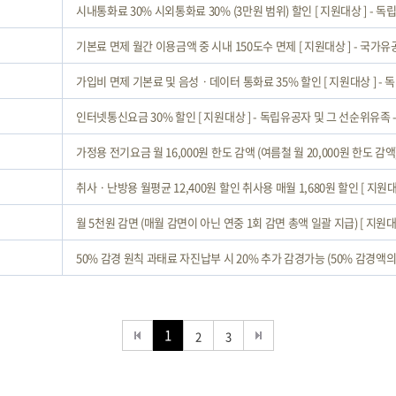
시내통화료 30% 시외통화료 30% (3만원 범위) 할인 [ 지원대상 ] -
기본료 면제 월간 이용금액 중 시내 150도수 면제 [ 지원대상 ] - 국가
가입비 면제 기본료 및 음성ㆍ데이터 통화료 35% 할인 [ 지원대상 ] - 독
인터넷통신요금 30% 할인 [ 지원대상 ] - 독립유공자 및 그 선순위유족 - 
가정용 전기요금 월 16,000원 한도 감액 (여름철 월 20,000원 한도 감액) [ 
취사ㆍ난방용 월평균 12,400원 할인 취사용 매월 1,680원 할인 [ 지원대상
월 5천원 감면 (매월 감면이 아닌 연중 1회 감면 총액 일괄 지급) [ 지원대상 
50% 감경 원칙 과태료 자진납부 시 20% 추가 감경가능 (50% 감경액의 2
1
2
3