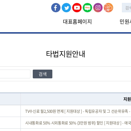
대표홈페이지
민원
민원신청
인터넷민원
타법지원안내
검색
지원
TV수신료 월2,500원 면제 [ 지원대상 ] - 독립유공자 및 그 선순위유족 - 
시내통화료 50% 시외통화료 50% (3만원 범위) 할인 [ 지원대상 ] - 애국