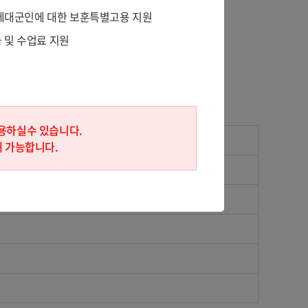
무 제대군인에 대한 보훈특별고용 지원
 및 수업료 지원
용하실수 있습니다.
해 가능합니다.