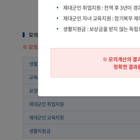
제대군인 취업지원 : 전역 후 3년이 
제대군인 자녀 교육지원 : 장기복무 제
생활지원금 : 보상금을 받지 않는 독
모의계산 결과
※ 모의계산의 결과는 사용자가 직접 입력한 자료를 기초
※ 모의계산의 결
생활조정수당
정확한 결과를
교육지원
요양지원 보조금
제대군인 취업지원
제대군인 교육지원
생활지원금