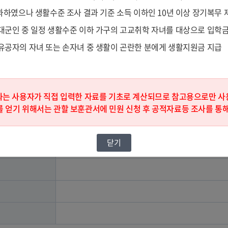
경과하였으나 생활수준 조사 결과 기준 소득 이하인 10년 이상 장기복
모의계산
대군인 중 일정 생활수준 이하 가구의 고교취학 자녀를 대상으로 입학금
립유공자의 자녀 또는 손자녀 중 생활이 곤란한 분에게 생활지원금 지급
로 계산되므로 참고용으로만 사용하시기 바랍니다.
과는 사용자가 직접 입력한 자료를 기초로 계산되므로 참고용으로만 사
 얻기 위해서는 관할 보훈관서에 민원 신청 후 공적자료등 조사를 통
닫기