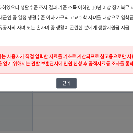
경과하였으나 생활수준 조사 결과 기준 소득 이하인 10년 이상 장기복
모의계산
대군인 중 일정 생활수준 이하 가구의 고교취학 자녀를 대상으로 입학금
립유공자의 자녀 또는 손자녀 중 생활이 곤란한 분에게 생활지원금 지급
로 계산되므로 참고용으로만 사용하시기 바랍니다.
과는 사용자가 직접 입력한 자료를 기초로 계산되므로 참고용으로만 사
 얻기 위해서는 관할 보훈관서에 민원 신청 후 공적자료등 조사를 통
닫기