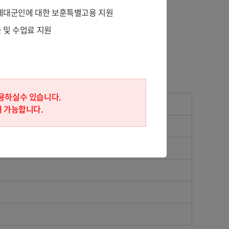
무 제대군인에 대한 보훈특별고용 지원
 및 수업료 지원
용하실수 있습니다.
해 가능합니다.