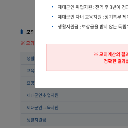
제대군인 취업지원 : 전역 후 3년이 
제대군인 자녀 교육지원 : 장기복무 제
생활지원금 : 보상금을 받지 않는 독
모의계산 결과
※ 모의계산의 결과는 사용자가 직접 입력한 자료를 기초
※ 모의계산의 결
생활조정수당
정확한 결과를
교육지원
요양지원 보조금
제대군인 취업지원
제대군인 교육지원
생활지원금