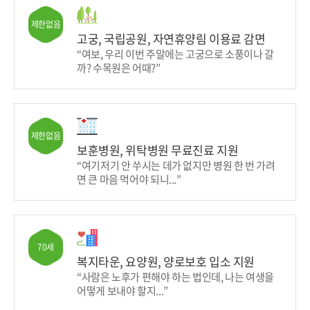
제한없음
고궁, 국립공원, 자연휴양림 이용료 감면
“여보, 우리 이번 주말에는 고궁으로 소풍이나 갈
까? 수목원은 어때?”
제한없음
보훈병원, 위탁병원 무료진료 지원
“여기저기 안 쑤시는 데가 없지만 병원 한 번 가려
면 큰 마음 먹어야 되니...”
70세
복지타운, 요양원, 양로보호 입소 지원
“사람은 노후가 편해야 하는 법인데, 나는 여생을
어떻게 보내야 할지...”