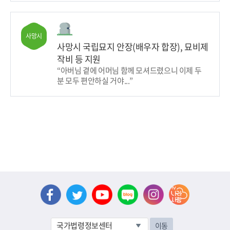
사망시
사망시 국립묘지 안장(배우자 합장), 묘비제
작비 등 지원
“아버님 곁에 어머님 함께 모셔드렸으니 이제 두
분 모두 편안하실 거야...”
이동