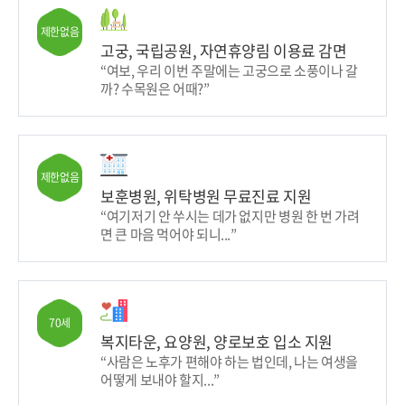
제한없음
고궁, 국립공원, 자연휴양림 이용료 감면
“여보, 우리 이번 주말에는 고궁으로 소풍이나 갈
까? 수목원은 어때?”
제한없음
보훈병원, 위탁병원 무료진료 지원
“여기저기 안 쑤시는 데가 없지만 병원 한 번 가려
면 큰 마음 먹어야 되니...”
70세
복지타운, 요양원, 양로보호 입소 지원
“사람은 노후가 편해야 하는 법인데, 나는 여생을
어떻게 보내야 할지...”