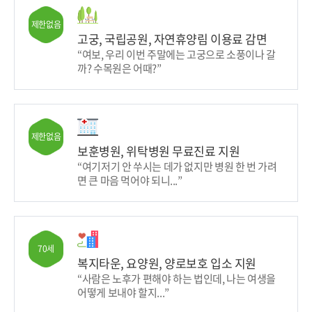
제한없음
고궁, 국립공원, 자연휴양림 이용료 감면
“여보, 우리 이번 주말에는 고궁으로 소풍이나 갈
까? 수목원은 어때?”
제한없음
보훈병원, 위탁병원 무료진료 지원
“여기저기 안 쑤시는 데가 없지만 병원 한 번 가려
면 큰 마음 먹어야 되니...”
70세
복지타운, 요양원, 양로보호 입소 지원
“사람은 노후가 편해야 하는 법인데, 나는 여생을
어떻게 보내야 할지...”