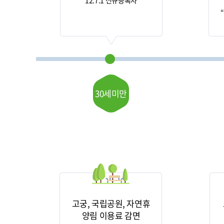
“12.7.1 신규등록자”
30세미만
고궁, 국립공원, 자연휴
양림 이용료 감면