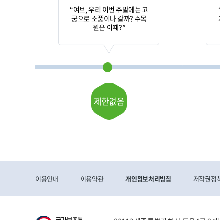
“여보, 우리 이번 주말에는 고
궁으로 소풍이나 갈까? 수목
원은 어때?”
제한없음
이용안내
이용약관
개인정보처리방침
저작권정