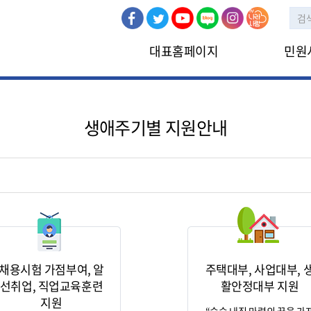
대표홈페이지
민원
민원신청
인터넷민원
생애주기별 지원안내
채용시험 가점부여, 알
주택대부, 사업대부, 
선취업, 직업교육훈련
활안정대부 지원
지원