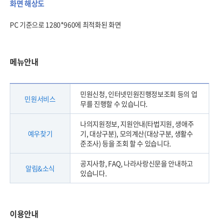
화면 해상도
PC 기준으로 1280*960에 최적화된 화면
메뉴안내
민원신청, 인터넷민원진행정보조회 등의 업
민원서비스
무를 진행할 수 있습니다.
나의지원정보, 지원안내(타법지원, 생애주
예우찾기
기, 대상구분), 모의계산(대상구분, 생활수
준조사) 등을 조회 할 수 있습니다.
공지사항, FAQ, 나라사랑신문을 안내하고
알림&소식
있습니다.
이용안내