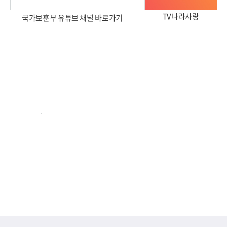
TV나라사랑
국가보훈부 유튜브 채널 바로가기
2026년 국가보훈부 업