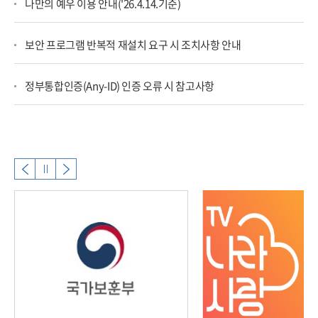
나만의 예우 이용 안내('26.4.14.기준)
보안 프로그램 반복적 재설치 요구 시 조치사항 안내
정부통합인증(Any-ID) 인증 오류 시 참고사항