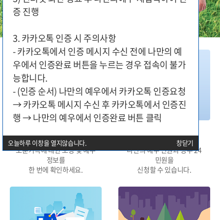
증 진행
3. 카카오톡 인증 시 주의사항
- 카카오톡에서 인증 메시지 수신 전에 나만의 예
우에서 인증완료 버튼을 누르는 경우 접속이 불가
능합니다.
- (인증 순서) 나만의 예우에서 카카오톡 인증요청
→ 카카오톡 메시지 수신 후 카카오톡에서 인증진
행 → 나만의 예우에서 인증완료 버튼 클릭
대상구분별 지원
민원신청
오늘하루 이창을 열지않습니다.
창닫기
보훈가족에 대한 보상 및 예우
나만의 예우 민원과 정부 24
정보를
민원을
한 번에 확인하세요.
신청할 수 있습니다.