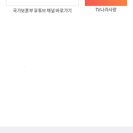
TV나라사랑
국가보훈부 유튜브 채널 바로가기
2026년 국가보훈부 업